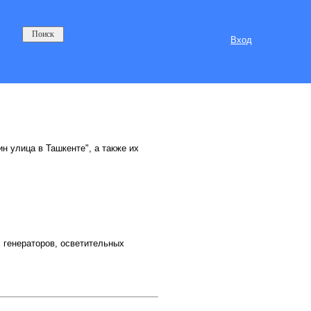
Вход
н улица в Ташкенте", а также их
 генераторов, осветительных