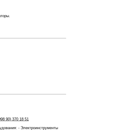
аторы.
998 90) 370 18 51
дования: - Электроинструменты