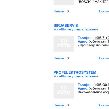
"BOSCH", "MAKITA", 
Рейтинг:
0
Просмо
BIRJASERVIS
Уста-Ширин улица в Ташкенте
Телефон
:
(+998 71) 
Адрес
: Узбекистан,
- Производство пол
Рейтинг:
0
Просмо
PROFELEKTROSYSTEM
Уста-Ширин улица в Ташкенте
Телефон
:
(+998 98) 
Адрес
: Узбекистан,
Высоковольтное обо
Рейтинг:
0
Просмо