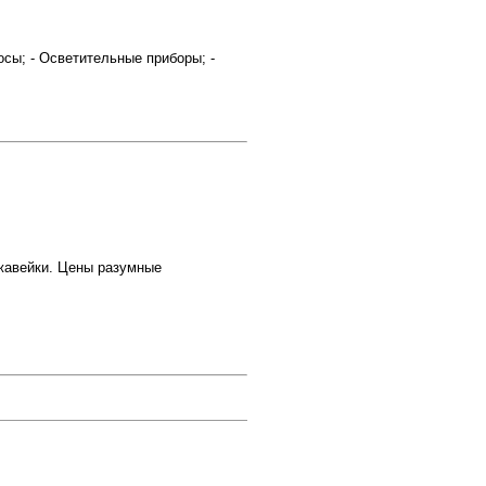
сы; - Осветительные приборы; -
ержавейки. Цены разумные