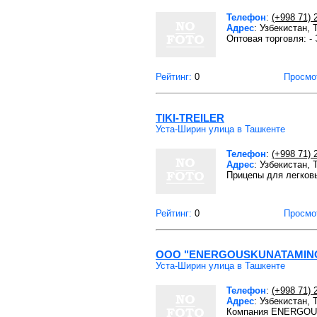
Телефон
:
(+998 71) 
Адрес
: Узбекистан,
Оптовая торговля: -
Рейтинг:
0
Просмо
TIKI-TREILER
Уста-Ширин улица в Ташкенте
Телефон
:
(+998 71) 
Адрес
: Узбекистан,
Прицепы для легковы
Рейтинг:
0
Просмо
ООО "ENERGOUSKUNATAMIN
Уста-Ширин улица в Ташкенте
Телефон
:
(+998 71) 
Адрес
: Узбекистан,
Компания ENERGOUS