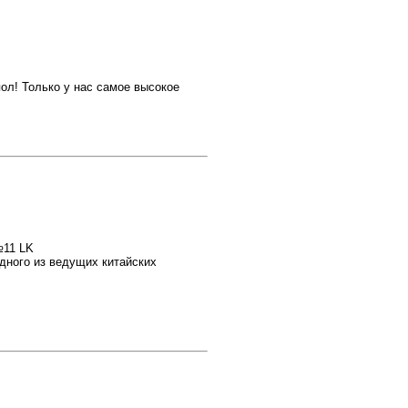
ол! Только у нас самое высокое
№11 LK
ого из ведущих китайских