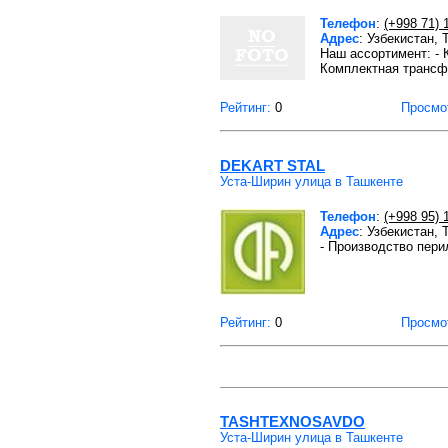
Телефон
:
(+998 71) 
Адрес
: Узбекистан,
Наш ассортимент: - 
Комплектная трансф
Рейтинг:
0
Просмо
DEKART STAL
Уста-Ширин улица в Ташкенте
Телефон
:
(+998 95) 
Адрес
: Узбекистан,
- Производство пери
Рейтинг:
0
Просмо
TASHTEXNOSAVDO
Уста-Ширин улица в Ташкенте