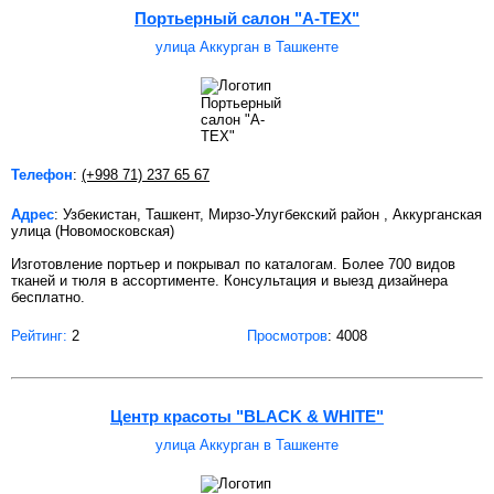
Портьерный салон "A-TEX"
улица Аккурган в Ташкенте
Телефон
:
(+998 71) 237 65 67
Адрес
: Узбекистан, Ташкент, Мирзо-Улугбекский район , Аккурганская
улица (Новомосковская)
Изготовление портьер и покрывал по каталогам. Более 700 видов
тканей и тюля в ассортименте. Консультация и выезд дизайнера
бесплатно.
Рейтинг:
2
Просмотров
: 4008
Центр красоты "BLACK & WHITE"
улица Аккурган в Ташкенте