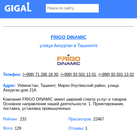
улица Аккурган в Ташкенте
FRIGO DINAMIC
улица Аккурган в Ташкенте
Телефон
:
(+998) 71 286 18 30
,
(+998) 93 501 13 01
,
(+998) 93 501 13 02
Адрес
: Узбекистан, Ташкент, Мирзо-Улугбекский район, улица
Аккурган дом 21A
Компания FRIGO DINAMIC имеет широкий спектр услуг и товаров.
Основное направление нашей деятельности: 1. Проектирование,
поставка, установка промышленных
Рейтинг:
233
Просмотров
: 22467
Фото
: 129
Отзывы
: 1