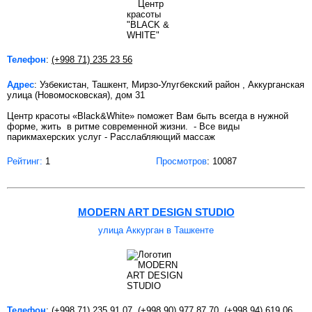
Телефон
:
(+998 71) 235 23 56
Адрес
: Узбекистан, Ташкент, Мирзо-Улугбекский район , Аккурганская
улица (Новомосковская), дом 31
Центр красоты «Black&White» поможет Вам быть всегда в нужной
форме, жить в ритме современной жизни. - Все виды
парикмахерских услуг - Расслабляющий массаж
Рейтинг:
1
Просмотров
: 10087
MODERN ART DESIGN STUDIO
улица Аккурган в Ташкенте
Телефон
:
(+998 71) 235 91 07
,
(+998 90) 977 87 70
,
(+998 94) 619 06