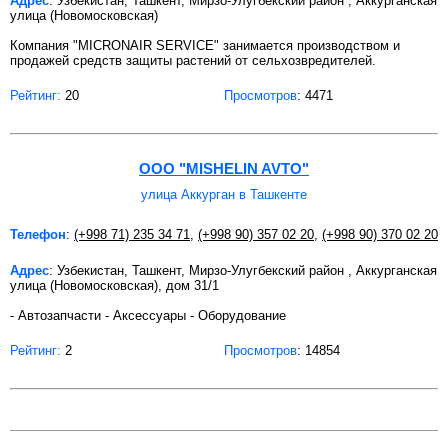
Адрес
: Узбекистан, Ташкент, Мирзо-Улугбекский район , Аккурганская
улица (Новомосковская)
Компания "MICRONAIR SERVICE" занимается производством и
продажей средств защиты растений от сельхозвредителей.
Рейтинг:
20
Просмотров
: 4471
ООО "MISHELIN AVTO"
улица Аккурган в Ташкенте
Телефон
:
(+998 71) 235 34 71
,
(+998 90) 357 02 20
,
(+998 90) 370 02 20
Адрес
: Узбекистан, Ташкент, Мирзо-Улугбекский район , Аккурганская
улица (Новомосковская), дом 31/1
- Автозапчасти - Аксессуары - Оборудование
Рейтинг:
2
Просмотров
: 14854