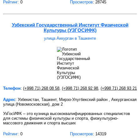
Рейтинг:
0
Просмотров
: 28745
Узбекский Государственный Институт Физической
Культуры (УЗГОСИФК)
улица Аккурган в Ташкенте
Телефон
:
(+998 71) 268 08 58
,
(+998 71) 268 92 98
,
(+998 71) 268 93 21
Адрес
: Узбекистан, Ташкент, Мирзо-Улугбекский район , Аккурганская
улица (Новомосковская), дом 2
УзГосИФК – это кузница высококвалифицированных специалистов
для системы физической культуры и спорта, физкультурно-
массового движения и спорта высших
Рейтинг:
0
Просмотров
: 14319