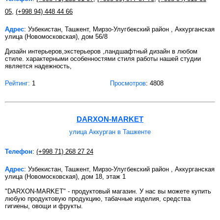
05
,
(+998 94) 448 44 66
Адрес
: Узбекистан, Ташкент, Мирзо-Улугбекский район , Аккурганская
улица (Новомосковская), дом 56/8
Дизайн интерьеров,экстерьеров ,ландшафтный дизайн в любом
стиле. характерными особенностями стиля работы нашей студии
является надежность,
Рейтинг:
1
Просмотров
: 4808
DARXON-MARKET
улица Аккурган в Ташкенте
Телефон
:
(+998 71) 268 27 24
Адрес
: Узбекистан, Ташкент, Мирзо-Улугбекский район , Аккурганская
улица (Новомосковская), дом 18, этаж 1
"DARXON-MARKET" - продуктовый магазин. У нас вы можете купить
любую продуктовую продукцию, табачные изделия, средства
гигиены, овощи и фрукты.