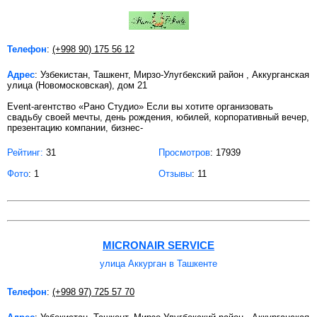
Телефон
:
(+998 90) 175 56 12
Адрес
: Узбекистан, Ташкент, Мирзо-Улугбекский район , Аккурганская
улица (Новомосковская), дом 21
Event-агентство «Рано Студио» Если вы хотите организовать
свадьбу своей мечты, день рождения, юбилей, корпоративный вечер,
презентацию компании, бизнес-
Рейтинг:
31
Просмотров
: 17939
Фото
: 1
Отзывы
: 11
MICRONAIR SERVICE
улица Аккурган в Ташкенте
Телефон
:
(+998 97) 725 57 70