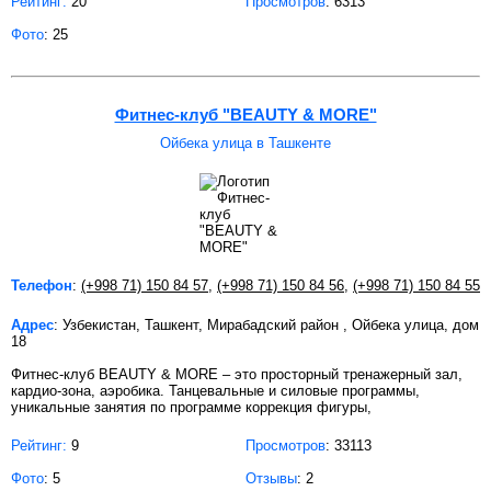
Рейтинг:
20
Просмотров
: 6313
Фото
: 25
Фитнес-клуб "BEAUTY & MORE"
Ойбека улица в Ташкенте
Телефон
:
(+998 71) 150 84 57
,
(+998 71) 150 84 56
,
(+998 71) 150 84 55
Адрес
: Узбекистан, Ташкент, Мирабадский район , Ойбека улица, дом
18
Фитнес-клуб BEAUTY & MORE – это просторный тренажерный зал,
кардио-зона, аэробика. Танцевальные и силовые программы,
уникальные занятия по программе коррекция фигуры,
Рейтинг:
9
Просмотров
: 33113
Фото
: 5
Отзывы
: 2