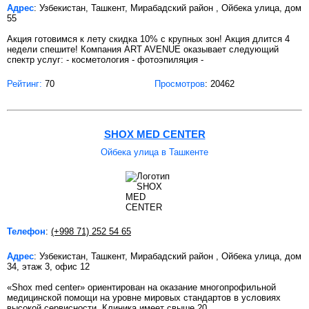
Адрес
: Узбекистан, Ташкент, Мирабадский район , Ойбека улица, дом
55
Акция готовимся к лету скидка 10% с крупных зон! Акция длится 4
недели спешите! Компания ART AVENUE оказывает следующий
спектр услуг: - косметология - фотоэпиляция -
Рейтинг:
70
Просмотров
: 20462
SHOX MED CENTER
Ойбека улица в Ташкенте
Телефон
:
(+998 71) 252 54 65
Адрес
: Узбекистан, Ташкент, Мирабадский район , Ойбека улица, дом
34, этаж 3, офис 12
«Shox med center» ориентирован на оказание многопрофильной
медицинской помощи на уровне мировых стандартов в условиях
высокой сервисности. Клиника имеет свыше 20