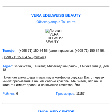
VERA EDELWEISS BEAUTY
Ойбека улица в Ташкенте
Телефон
:
(+998 71) 150 84 55 (салон красоты)
,
(+998 71) 150 84 56
,
(+998 71) 150 84 57 (фитнес)
Адрес
: Узбекистан, Ташкент, Мирабадский район , Ойбека улица, дом
18
Приятная атмосфера и максимум комфорта окружат Вас с первых
минут пребывания в нашем салоне красоты. Мы знаем, что наши
клиенты имеют право на наивысшее качество. Это
Рейтинг:
6
Просмотров
: 11157
SHOH MED CENTRE