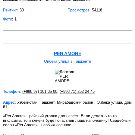
Рейтинг:
30
Просмотров
: 54118
Фото
: 1
PER AMORE
Ойбека улица в Ташкенте
Телефон
:
(+998 97) 101 35 00
,
(+998 71) 252 24 45
Адрес
: Узбекистан, Ташкент, Мирабадский район , Ойбека улица, дом
61
«Per Amore» - райский уголок для невест. Если делать что-то
вполсилы, то и клиент будет счастлив лишь наполовину! Свадебный
салон «Per Amore» - необыкновенное