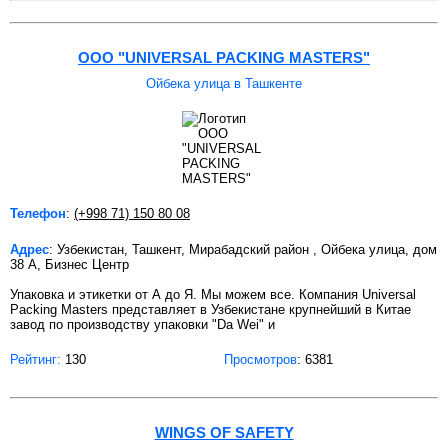
OOO "UNIVERSAL PACKING MASTERS"
Ойбека улица в Ташкенте
Телефон
:
(+998 71) 150 80 08
Адрес
: Узбекистан, Ташкент, Мирабадский район , Ойбека улица, дом
38 А, Бизнес Центр
Упаковка и этикетки от А до Я. Мы можем все. Компания Universal
Packing Masters представляет в Узбекистане крупнейший в Китае
завод по производству упаковки "Da Wei" и
Рейтинг:
130
Просмотров
: 6381
WINGS OF SAFETY