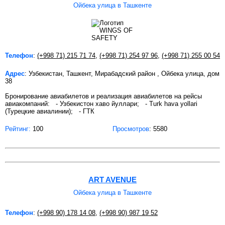
Ойбека улица в Ташкенте
Телефон
:
(+998 71) 215 71 74
,
(+998 71) 254 97 96
,
(+998 71) 255 00 54
Адрес
: Узбекистан, Ташкент, Мирабадский район , Ойбека улица, дом
38
Бронирование авиабилетов и реализация авиабилетов на рейсы
авиакомпаний: - Узбекистон хаво йуллари; - Turk hava yollari
(Турецкие авиалинии); - ГТК
Рейтинг:
100
Просмотров
: 5580
ART AVENUE
Ойбека улица в Ташкенте
Телефон
:
(+998 90) 178 14 08
,
(+998 90) 987 19 52