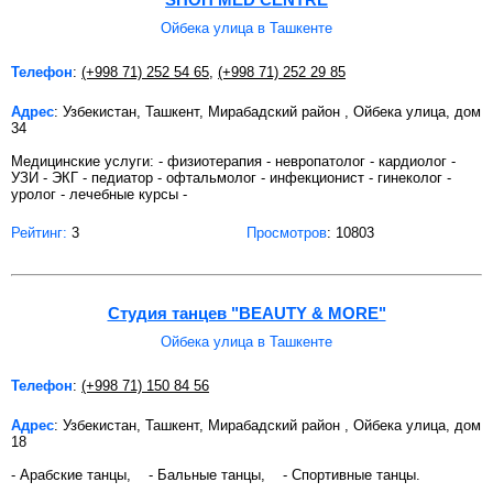
Ойбека улица в Ташкенте
Телефон
:
(+998 71) 252 54 65
,
(+998 71) 252 29 85
Адрес
: Узбекистан, Ташкент, Мирабадский район , Ойбека улица, дом
34
Медицинские услуги: - физиотерапия - невропатолог - кардиолог -
УЗИ - ЭКГ - педиатор - офтальмолог - инфекционист - гинеколог -
уролог - лечебные курсы -
Рейтинг:
3
Просмотров
: 10803
Студия танцев "BEAUTY & MORE"
Ойбека улица в Ташкенте
Телефон
:
(+998 71) 150 84 56
Адрес
: Узбекистан, Ташкент, Мирабадский район , Ойбека улица, дом
18
- Арабские танцы, - Бальные танцы, - Спортивные танцы.