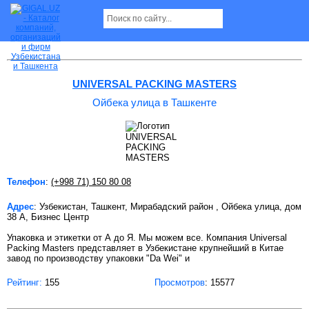
Ойбека улица в Ташкенте
UNIVERSAL PACKING MASTERS
Ойбека улица в Ташкенте
Телефон
:
(+998 71) 150 80 08
Адрес
: Узбекистан, Ташкент, Мирабадский район , Ойбека улица, дом
38 А, Бизнес Центр
Упаковка и этикетки от А до Я. Мы можем все. Компания Universal
Packing Masters представляет в Узбекистане крупнейший в Китае
завод по производству упаковки "Da Wei" и
Рейтинг:
155
Просмотров
: 15577