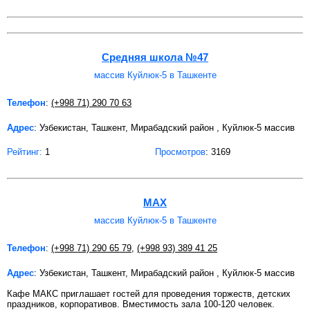
Средняя школа №47
массив Куйлюк-5 в Ташкенте
Телефон
:
(+998 71) 290 70 63
Адрес
: Узбекистан, Ташкент, Мирабадский район , Куйлюк-5 массив
Рейтинг:
1
Просмотров
: 3169
MAX
массив Куйлюк-5 в Ташкенте
Телефон
:
(+998 71) 290 65 79
,
(+998 93) 389 41 25
Адрес
: Узбекистан, Ташкент, Мирабадский район , Куйлюк-5 массив
Кафе МАКС приглашает гостей для проведения торжеств, детских
праздников, корпоративов. Вместимость зала 100-120 человек.