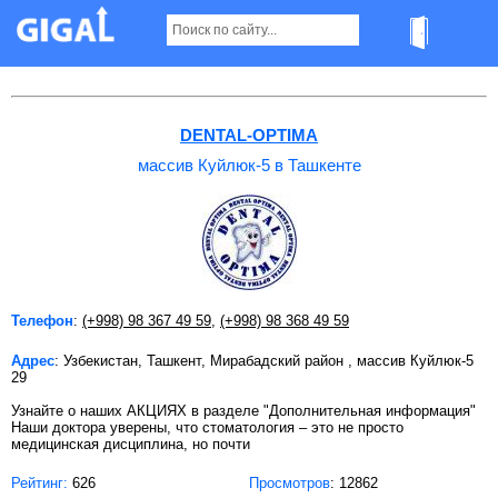
массив Куйлюк-5 в Ташкенте
DENTAL-OPTIMA
массив Куйлюк-5 в Ташкенте
Телефон
:
(+998) 98 367 49 59
,
(+998) 98 368 49 59
Адрес
: Узбекистан, Ташкент, Мирабадский район , массив Куйлюк-5
29
Узнайте о наших АКЦИЯХ в разделе "Дополнительная информация"
Наши доктора уверены, что стоматология – это не просто
медицинская дисциплина, но почти
Рейтинг:
626
Просмотров
: 12862