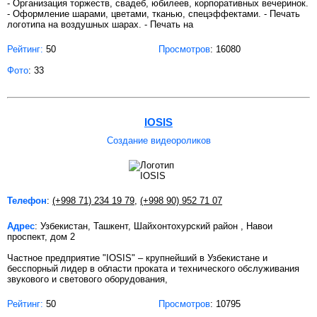
- Организация торжеств, свадеб, юбилеев, корпоративных вечеринок.
- Оформление шарами, цветами, тканью, спецэффектами. - Печать
логотипа на воздушных шарах. - Печать на
Рейтинг:
50
Просмотров
: 16080
Фото
: 33
IOSIS
Создание видеороликов
Телефон
:
(+998 71) 234 19 79
,
(+998 90) 952 71 07
Адрес
: Узбекистан, Ташкент, Шайхонтохурский район , Навои
проспект, дом 2
Частное предприятие "IOSIS" – крупнейший в Узбекистане и
бесспорный лидер в области проката и технического обслуживания
звукового и светового оборудования,
Рейтинг:
50
Просмотров
: 10795