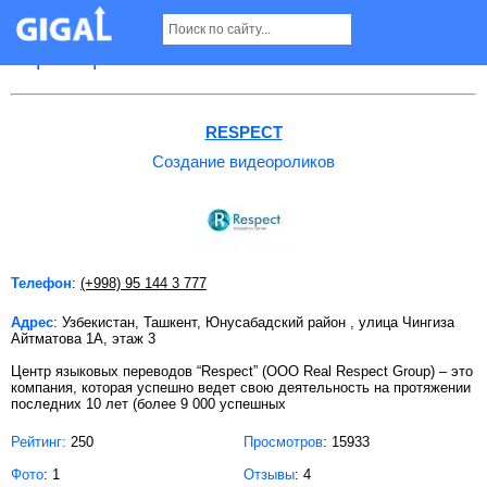
Создание видеороликов в Ташкенте
Страница 1
RESPECT
Создание видеороликов
Телефон
:
(+998) 95 144 3 777
Адрес
: Узбекистан, Ташкент, Юнусабадский район , улица Чингиза
Айтматова 1А, этаж 3
Центр языковых переводов “Respect” (ООО Real Respect Group) – это
компания, которая успешно ведет свою деятельность на протяжении
последних 10 лет (более 9 000 успешных
Рейтинг:
250
Просмотров
: 15933
Фото
: 1
Отзывы
: 4