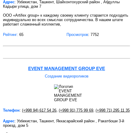
Адрес
: Узбекистан, Ташкент, Шайхонтохурский район , Абдуллы
Кадыри улица, дом 7
ООО «Artifex group» к каждому своему клиенту старается подходить
индивидуально во всех смыслах сотрудничества. В нашем штате
работает слаженный коллектив,
Рейтинг:
65
Просмотров
: 7752
EVENT MANAGEMENT GROUP EVE
Создание видеороликов
Телефон
:
(+998 94) 617 54 26
,
(+998 91) 775 99 69
,
(+998 71) 295 11 35
Адрес
: Узбекистан, Ташкент, Яккасарайский район , Ракатбоши 3-й
проезд, дом 5