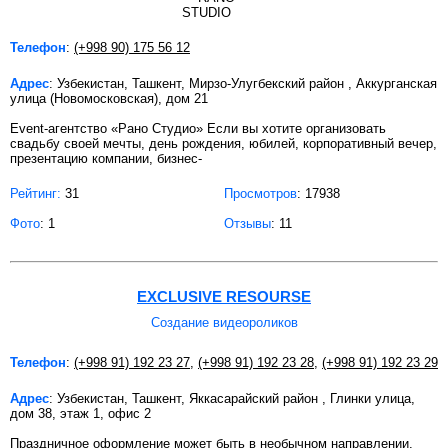
Телефон
:
(+998 90) 175 56 12
Адрес
: Узбекистан, Ташкент, Мирзо-Улугбекский район , Аккурганская
улица (Новомосковская), дом 21
Event-агентство «Рано Студио» Если вы хотите организовать
свадьбу своей мечты, день рождения, юбилей, корпоративный вечер,
презентацию компании, бизнес-
Рейтинг:
31
Просмотров
: 17938
Фото
: 1
Отзывы
: 11
EXCLUSIVE RESOURSE
Создание видеороликов
Телефон
:
(+998 91) 192 23 27
,
(+998 91) 192 23 28
,
(+998 91) 192 23 29
Адрес
: Узбекистан, Ташкент, Яккасарайский район , Глинки улица,
дом 38, этаж 1, офис 2
Праздничное оформление может быть в необычном направлении.