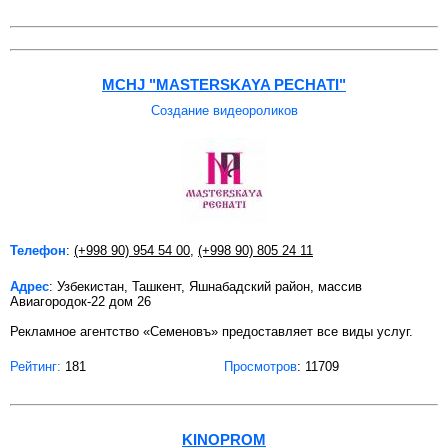
MCHJ "MASTERSKAYA PECHATI"
Создание видеороликов
Телефон
:
(+998 90) 954 54 00
,
(+998 90) 805 24 11
Адрес
: Узбекистан, Ташкент, Яшнабадский район, массив
Авиагородок-22 дом 26
Рекламное агентство «Семеновъ» предоставляет все виды услуг.
Рейтинг:
181
Просмотров
: 11709
KINOPROM