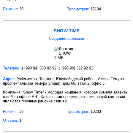
Рейтинг:
30
Просмотров
: 15194
SHOW TIME
Создание фильмов
Телефон
:
(+998 94) 650 92 92
,
(+998 90) 322 92 92
Адрес
: Узбекистан, Ташкент, Юнусабадский район , Амира Темура
проспект (Амира Темура улица), дом 60, этаж 2, офис 5
Компания "Show Time" - молодая компания, которая сумела заявить
о себе в сфере PR. Ключевыми преимуществами нашей компании
являются прочные рабочие связи с
Рейтинг:
30
Просмотров
: 10283
Отзывы
: 1