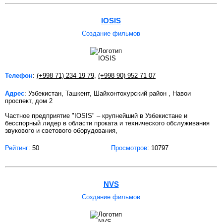
IOSIS
Создание фильмов
Телефон
:
(+998 71) 234 19 79
,
(+998 90) 952 71 07
Адрес
: Узбекистан, Ташкент, Шайхонтохурский район , Навои
проспект, дом 2
Частное предприятие "IOSIS" – крупнейший в Узбекистане и
бесспорный лидер в области проката и технического обслуживания
звукового и светового оборудования,
Рейтинг:
50
Просмотров
: 10797
NVS
Создание фильмов