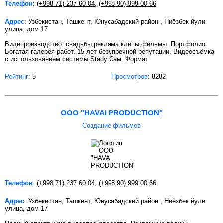
Телефон
:
(+998 71) 237 60 04
,
(+998 90) 999 00 66
Адрес
: Узбекистан, Ташкент, Юнусабадский район , Ниёзбек йули
улица, дом 17
Видепроизводство: свадьбы,реклама,клипы,фильмы. Портфолио.
Богатая галерея работ. 15 лет безупречной репутации. Видеосъёмка
с использованием системы Stady Сам. Формат
Рейтинг:
5
Просмотров
: 8282
OOO "HAVAI PRODUCTION"
Создание фильмов
Телефон
:
(+998 71) 237 60 04
,
(+998 90) 999 00 66
Адрес
: Узбекистан, Ташкент, Юнусабадский район , Ниёзбек йули
улица, дом 17