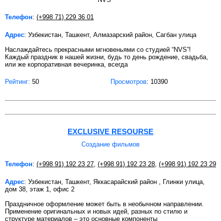
Телефон
:
(+998 71) 229 36 01
Адрес
: Узбекистан, Ташкент, Алмазарский район, Сагбан улица
Наслаждайтесь прекрасными мгновеньями со студией “NVS”!
Каждый праздник в нашей жизни, будь то день рождение, свадьба,
или же корпоративная вечеринка, всегда
Рейтинг:
50
Просмотров
: 10390
EXCLUSIVE RESOURSE
Создание фильмов
Телефон
:
(+998 91) 192 23 27
,
(+998 91) 192 23 28
,
(+998 91) 192 23 29
Адрес
: Узбекистан, Ташкент, Яккасарайский район , Глинки улица,
дом 38, этаж 1, офис 2
Праздничное оформление может быть в необычном направлении.
Применение оригинальных и новых идей, разных по стилю и
структуре материалов – это основные компоненты