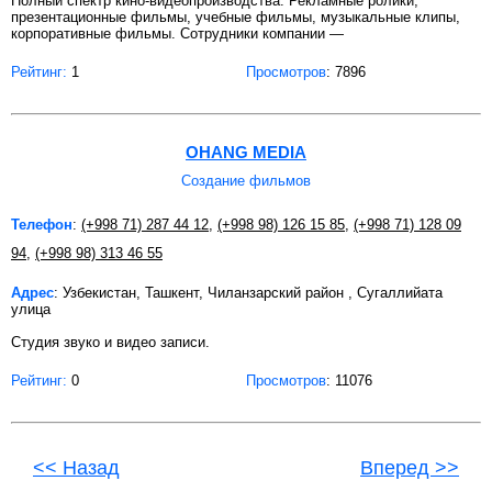
Полный спектр кино-видеопроизводства. Рекламные ролики,
презентационные фильмы, учебные фильмы, музыкальные клипы,
корпоративные фильмы. Сотрудники компании —
Рейтинг:
1
Просмотров
: 7896
OHANG MEDIA
Создание фильмов
Телефон
:
(+998 71) 287 44 12
,
(+998 98) 126 15 85
,
(+998 71) 128 09
94
,
(+998 98) 313 46 55
Адрес
: Узбекистан, Ташкент, Чиланзарский район , Сугаллийата
улица
Студия звуко и видео записи.
Рейтинг:
0
Просмотров
: 11076
<< Назад
Вперед >>