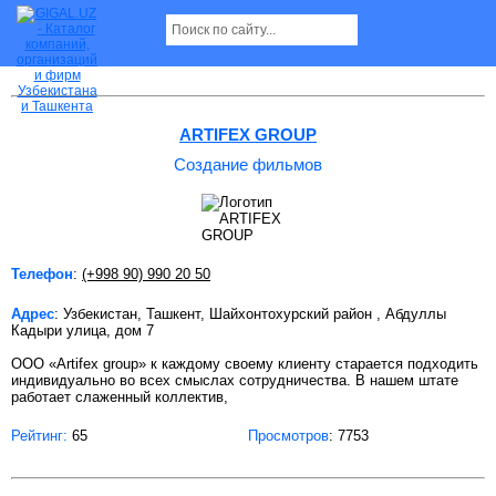
Создание фильмов в Ташкенте Страница 1
ARTIFEX GROUP
Создание фильмов
Телефон
:
(+998 90) 990 20 50
Адрес
: Узбекистан, Ташкент, Шайхонтохурский район , Абдуллы
Кадыри улица, дом 7
ООО «Artifex group» к каждому своему клиенту старается подходить
индивидуально во всех смыслах сотрудничества. В нашем штате
работает слаженный коллектив,
Рейтинг:
65
Просмотров
: 7753