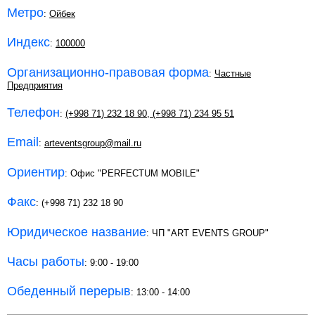
Метро
:
Ойбек
Индекс
:
100000
Организационно-правовая форма
:
Частные
Предприятия
Телефон
:
(+998 71) 232 18 90
,
(+998 71) 234 95 51
Email
:
arteventsgroup@mail.ru
Ориентир
: Офис "PERFECTUM MOBILE"
Факс
: (+998 71) 232 18 90
Юридическое название
: ЧП "ART EVENTS GROUP"
Часы работы
: 9:00 - 19:00
Обеденный перерыв
: 13:00 - 14:00