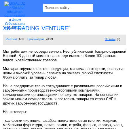
XK "TRADING VENTURE"
Рейтинг:
660
Просмотров:
4199
Отзывы
(0)
Мы работаем непосредственно с Республиканской Товарно-сырьевой
Биржой. В данный момент на складе имеется более 100 разных
видов хозяйственных товаров.
Мы гарантируем качество продукции, минимальные сроки, реальные
цены и высокий уровень сервиса на заказах любой сложности.
Форма оплаты за товар любая!
Наше предпрятие тесно сотрудничает с различными российскими и
зарубежными производственно-торговыми компаниями,
коммерческими организациями по покупке товаров. На основании
заказа можем осуществлять и поставить товары со стран СНГ и
других зарубежных государств.
Наши товары:
- салфетки чистящие, швабра, полиэтиленовые пленки, коврики,
мебельная фурнитура, петля, замок, стрейч, фольга, фартук, часы,