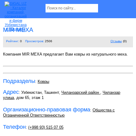
MIR MEXA
Рейтинг:
0
Просмотров:
2506
Отзывы
(0)
Компания MIR MEXA предлагает Вам ковры из натурального меха.
Подразделы
:
Ковры
Адрес
: Узбекистан, Ташкент,
Чиланзарский район
,
Чиланзар
улица
, дом 65, этаж 1
Организационно-правовая форма
:
Общества с
Ограниченной Ответственностью
Телефон
:
(+998 93) 515 07 05