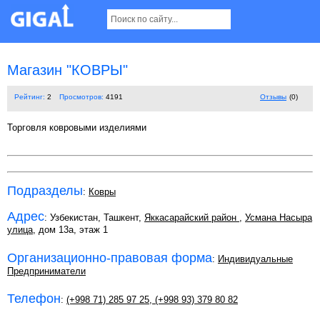
Магазин "КОВРЫ"
Рейтинг:
2
Просмотров:
4191
Отзывы
(0)
Торговля ковровыми изделиями
Подразделы
:
Ковры
Адрес
: Узбекистан, Ташкент,
Яккасарайский район
,
Усмана Насыра
улица
, дом 13а, этаж 1
Организационно-правовая форма
:
Индивидуальные
Предприниматели
Телефон
:
(+998 71) 285 97 25
,
(+998 93) 379 80 82