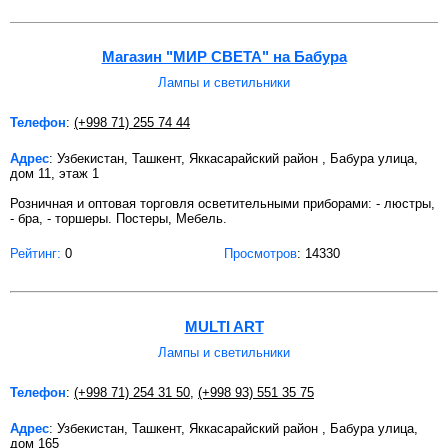
Магазин "МИР СВЕТА" на Бабура
Лампы и светильники
Телефон
:
(+998 71) 255 74 44
Адрес
: Узбекистан, Ташкент, Яккасарайский район , Бабура улица,
дом 11, этаж 1
Розничная и оптовая торговля осветительными приборами: - люстры,
- бра, - торшеры. Постеры, Мебель.
Рейтинг:
0
Просмотров
: 14330
MULTI ART
Лампы и светильники
Телефон
:
(+998 71) 254 31 50
,
(+998 93) 551 35 75
Адрес
: Узбекистан, Ташкент, Яккасарайский район , Бабура улица,
дом 165