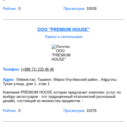
Рейтинг:
0
Просмотров
: 10539
OOO "PREMIUM HOUSE"
Лампы и светильники
Телефон
:
(+998 71) 233 46 46
Адрес
: Узбекистан, Ташкент, Мирзо-Улугбекский район , Абдуллы
Тукая улица, дом 1, этаж 1
Компания PREMIUM HOUSE которая предлагает комплекс услуг по
выбору аксессуаров - это традиционный итальянский роскошный
дизайн, состоящий из множества предметов: -
Рейтинг:
0
Просмотров
: 10379