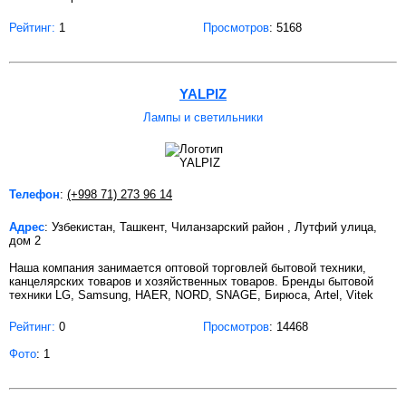
Рейтинг:
1
Просмотров
: 5168
YALPIZ
Лампы и светильники
Телефон
:
(+998 71) 273 96 14
Адрес
: Узбекистан, Ташкент, Чиланзарский район , Лутфий улица,
дом 2
Наша компания занимается оптовой торговлей бытовой техники,
канцелярских товаров и хозяйственных товаров. Бренды бытовой
техники LG, Samsung, HAER, NORD, SNAGE, Бирюса, Artel, Vitek
Рейтинг:
0
Просмотров
: 14468
Фото
: 1