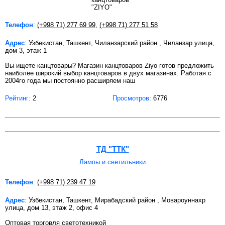
Телефон
:
(+998 71) 277 69 99
,
(+998 71) 277 51 58
Адрес
: Узбекистан, Ташкент, Чиланзарский район , Чиланзар улица,
дом 3, этаж 1
Вы ищете канцтовары? Магазин канцтоваров Ziyo готов предложить
наиболее широкий выбор канцтоваров в двух магазинах. Работая с
2004го года мы постоянно расширяем наш
Рейтинг:
2
Просмотров
: 6776
ТД "ТТК"
Лампы и светильники
Телефон
:
(+998 71) 239 47 19
Адрес
: Узбекистан, Ташкент, Мирабадский район , Мовароуннахр
улица, дом 13, этаж 2, офис 4
Оптовая торговля светотехникой