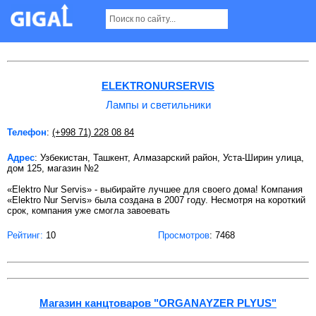
Лампы и светильники в Ташкенте Страница 2
ELEKTRONURSERVIS
Лампы и светильники
Телефон
:
(+998 71) 228 08 84
Адрес
: Узбекистан, Ташкент, Алмазарский район, Уста-Ширин улица,
дом 125, магазин №2
«Elektro Nur Servis» - выбирайте лучшее для своего дома! Компания
«Elektro Nur Servis» была создана в 2007 году. Несмотря на короткий
срок, компания уже смогла завоевать
Рейтинг:
10
Просмотров
: 7468
Магазин канцтоваров "ORGANAYZER PLYUS"