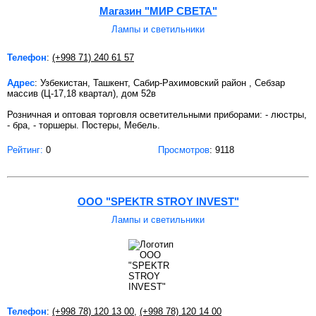
Магазин "МИР СВЕТА"
Лампы и светильники
Телефон
:
(+998 71) 240 61 57
Адрес
: Узбекистан, Ташкент, Сабир-Рахимовский район , Себзар
массив (Ц-17,18 квартал), дом 52в
Розничная и оптовая торговля осветительными приборами: - люстры,
- бра, - торшеры. Постеры, Мебель.
Рейтинг:
0
Просмотров
: 9118
OOO "SPEKTR STROY INVEST"
Лампы и светильники
Телефон
:
(+998 78) 120 13 00
,
(+998 78) 120 14 00