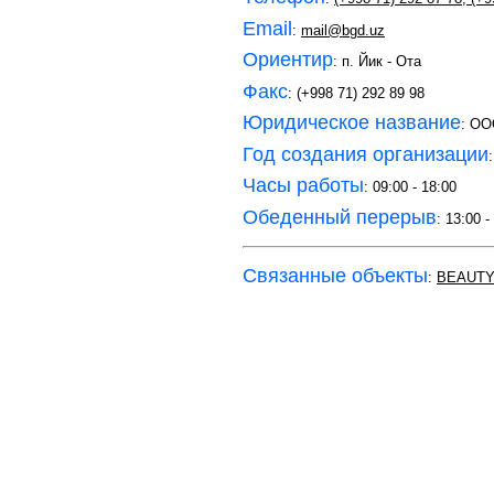
Email
:
mail@bgd.uz
Ориентир
: п. Йик - Ота
Факс
: (+998 71) 292 89 98
Юридическое название
: О
Год создания организации
Часы работы
: 09:00 - 18:00
Обеденный перерыв
: 13:00 -
Связанные объекты
:
BEAUTY