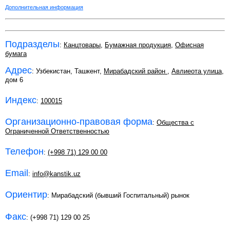
Дополнительная информация
Подразделы
:
Канцтовары
,
Бумажная продукция
,
Офисная
бумага
Адрес
: Узбекистан, Ташкент,
Мирабадский район
,
Авлиеота улица
,
дом 6
Индекс
:
100015
Организационно-правовая форма
:
Общества с
Ограниченной Ответственностью
Телефон
:
(+998 71) 129 00 00
Email
:
info@kanstik.uz
Ориентир
: Мирабадский (бывший Госпитальный) рынок
Факс
: (+998 71) 129 00 25