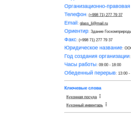
Организационно-правовая
Телефон
:
(+998 71) 277 79 37
Email
:
glass_li@mail.ru
Ориентир
: Здание Госкомприрод
Факс
: (+998 71) 277 79 37
Юридическое название
: О
Год создания организации
Часы работы
: 09:00 - 18:00
Обеденный перерыв
: 13:00 -
Ключевые слова
Кухонная посуда
Кухонный инвентарь