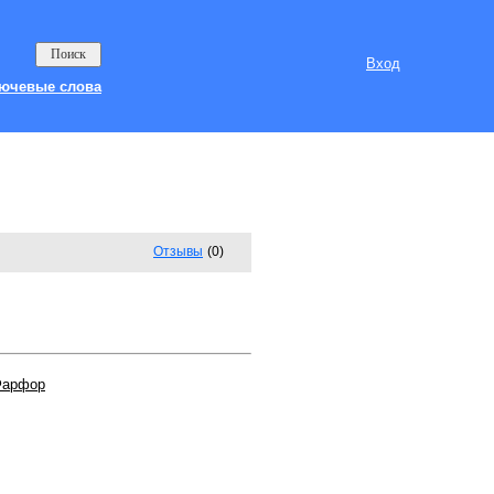
Вход
ючевые слова
Отзывы
(0)
Фарфор