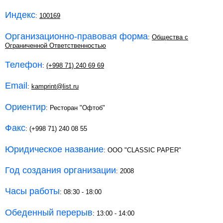
Индекс
:
100169
Организационно-правовая форма
:
Общества с
Ограниченной Ответственностью
Телефон
:
(+998 71) 240 69 69
Email
:
kamprint@list.ru
Ориентир
: Ресторан "Офтоб"
Факс
: (+998 71) 240 08 55
Юридическое название
: OOO "CLASSIC PAPER"
Год создания организации
: 2008
Часы работы
: 08:30 - 18:00
Обеденный перерыв
: 13:00 - 14:00