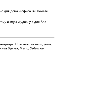
ужно для дома и офиса Вы можете
тему скидок и удобную для Вас
нтерьера
,
Пластмассовые изделия
,
сная бумага
,
Мыло
,
Узбекская