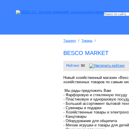
Ташкент
/
Товары
/
BESCO MARKET
Рейтинг:
90
Новый хозяйственный магазин «Besc
хозяйственных товаров по самым ни
Мы рады предложить Вам:
- Фарфоровую и стеклянную посуду
- Пластиковую и одноразовую посуд
- Большой ассортимент бытовой тех
- Сувениры и подарки
- Хозяйственные товары и электрохо
- Канцтовары
- Оборудование для общепита
- Мягкие игрушки и товары для детей