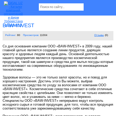
BAW-INVEST
Рейтинг:
80
Просмотров:
11004
Отзывы
(0)
Со дня основания компании ООО «BAW-INVEST» в 2009 году, нашей
главной целью является создание линии продуктов, дарящих
красоту и здоровье людям каждый день. Основной деятельностью
нашего предприятия является производство косметической
продукции, такой как шампуни и средства для мытья посуды которые
изготавливают на современных оборудованиях по инновационным
технологиям.
Здоровые волосы — это не только залог красоты, но и повод для
хорошего настроения. Достичь этого Вы можете, выбрав
косметические средства по уходу за волосами от компании ООО
«BAW-INVEST». Косметические средства сочетают в себе отличные
красящие свойства с целебными. Они позволяют не только изменять
цвет волос, но и ухаживать за ними — мягко и бережно.
Специалисты ООО «BAW-INVEST» непрерывно ведут контроль
исходного сырья и готовой продукции, для того, чтобы вся продукция
соответствовала уже зарекомендовавшему себя качеству.