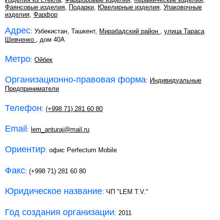
Фаянсовые изделия
,
Подарки
,
Ювелирные изделия
,
Упаковочные
изделия
,
Фарфор
Адрес
: Узбекистан, Ташкент,
Мирабадский район
,
улица Тараса
Шевченко
, дом 40А
Метро
:
Ойбек
Организационно-правовая форма
:
Индивидуальные
Предприниматели
Телефон
:
(+998 71) 281 60 80
Email
:
lem_anturaj@mail.ru
Ориентир
: офис Perfectum Mobile
Факс
: (+998 71) 281 60 80
Юридическое название
: ЧП "LEM T.V."
Год создания организации
: 2011