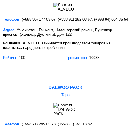
Телефон
:
(+998 95) 177 03 67
,
(+998 91) 192 03 67
,
(+998 94) 664 35 54
Адрес
: Узбекистан, Ташкент, Чиланзарский район , Бунедкор
проспект (Халклар Дустлиги), дом 122
Компания "ALMECO" занимается производством товаров из
пластмасс народного потребления.
Рейтинг:
100
Просмотров
: 10988
DAEWOO PACK
Тара
Телефон
:
(+998 71) 295 05 73
,
(+998 71) 295 18 82