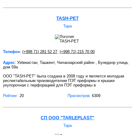
TASH-PET
Тара
Телефон
:
(+998 71) 281 52 27
,
(+998 71) 215 70 00
Адрес
: Узбекистан, Ташкент, Чиланзарский район , Бунедкор улица,
дом 59a
ООО "TASH-PET" была создана в 2008 году и является молодым
респектабельным производителем ПЭТ преформы и крышки
укупорочная с перфорацией для ПЭТ преформы в
Рейтинг:
20
Просмотров
: 6309
СП ООО "TARLEPLAST"
Тара