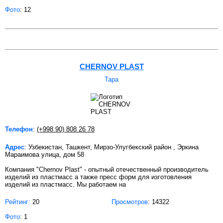
Фото
: 12
CHERNOV PLAST
Тара
Телефон
:
(+998 90) 808 26 78
Адрес
: Узбекистан, Ташкент, Мирзо-Улугбекский район , Эркина
Мараимова улица, дом 58
Компания "Chernov Plast" - опытный отечественный производитель
изделий из пластмасс а также пресс форм для изготовления
изделий из пластмасс. Мы работаем на
Рейтинг:
20
Просмотров
: 14322
Фото
: 1