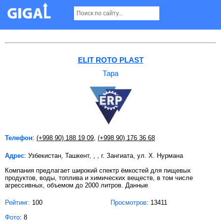
Тара в Ташкенте Страница 2
ELIT ROTO PLAST
Тара
Телефон
:
(+998 90) 188 19 09
,
(+998 90) 176 36 68
Адрес
: Узбекистан, Ташкент, , , г. Зангиата, ул. Х. Нурмана
Компания предлагает широкий спектр ёмкостей для пищевых
продуктов, воды, топлива и химических веществ, в том числе
агрессивных, объемом до 2000 литров. Данные
Рейтинг:
100
Просмотров
: 13411
Фото
: 8