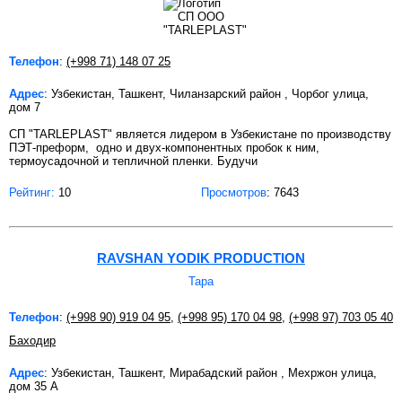
Телефон
:
(+998 71) 148 07 25
Адрес
: Узбекистан, Ташкент, Чиланзарский район , Чорбог улица,
дом 7
СП "TARLEPLAST" является лидером в Узбекистане по производству
ПЭТ-преформ, одно и двух-компонентных пробок к ним,
термоусадочной и тепличной пленки. Будучи
Рейтинг:
10
Просмотров
: 7643
RAVSHAN YODIK PRODUCTION
Тара
Телефон
:
(+998 90) 919 04 95
,
(+998 95) 170 04 98
,
(+998 97) 703 05 40
Баходир
Адрес
: Узбекистан, Ташкент, Мирабадский район , Мехржон улица,
дом 35 А