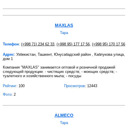
MAXLAS
Тара
Телефон
:
(+998 71) 234 62 33
,
(+998 95) 177 17 56
,
(+998 95) 170 17 56
Адрес
: Узбекистан, Ташкент, Юнусабадский район , Каблукова улица,
дом 1
Компания "MAXLAS" занимается оптовой и розничной продажей
следующей продукции: - чистящих средств; - моющих средств; -
туалетного и хозяйственного мыла; - посуды
Рейтинг:
100
Просмотров
: 12443
Фото
: 2
ALMECO
Тара