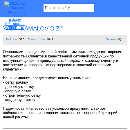
YATT "KAMALOV D.Z."
Рейтинг:
380
Просмотров:
1947
Отзывы
(0)
Основными принципами своей работы мы считаем удовлетворение
потребностей клиентов в качественной сеточной продукции по
доступным ценам, индивидуальный подход к каждому клиенту и
построение долгосрочных партнёрских отношений со своими
клиентами.
Наша компания представляет вашему вниманию:
- сетку рабицу
- дорожную сетку
- сварную сетку
- строительную сетку
- кладочную сетку
Надёжность и качество выпускаемой продукции, а так же
соблюдение сроков исполнения заказов - вот основной критерий
нашей работы!