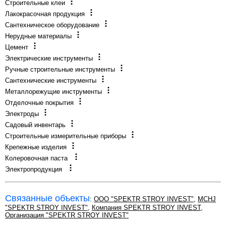
Строительные клеи
Лакокрасочная продукция
Сантехническое оборудование
Нерудные материалы
Цемент
Электрические инструменты
Ручные строительные инструменты
Сантехнические инструменты
Металлорежущие инструменты
Отделочные покрытия
Электроды
Садовый инвентарь
Строительные измерительные приборы
Крепежные изделия
Колеровочная паста
Электропродукция
Связанные объекты
:
OOO "SPEKTR STROY INVEST"
,
MCHJ
"SPEKTR STROY INVEST"
,
Компания SPEKTR STROY INVEST
,
Организация "SPEKTR STROY INVEST"