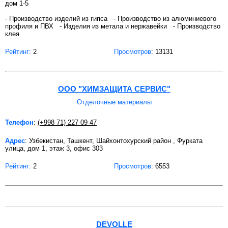
дом 1-5
- Производство изделий из гипса - Производство из алюминиевого
профиля и ПВХ - Изделия из метала и нержавейки - Производство
клея
Рейтинг:
2
Просмотров
: 13131
ООО "ХИМЗАЩИТА СЕРВИС"
Отделочные материалы
Телефон
:
(+998 71) 227 09 47
Адрес
: Узбекистан, Ташкент, Шайхонтохурский район , Фурката
улица, дом 1, этаж 3, офис 303
Рейтинг:
2
Просмотров
: 6553
DEVOLLE