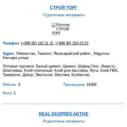
СТРОЙ ТОРГ
Отделочные материалы
Телефон
:
(+998 95) 142 11 11
,
(+998 90) 320-23-23
Адрес
: Узбекистан, Ташкент, Яккасарайский район , Абдуллы
Каххара улица
Оптовая торговля: Белый цемент, Цемент, Шифер,Гипс, Известь,
Шпатлевка, Клей плиточный, Клей для бассейна, Фуга, Клей ПВА,
Травертин, Декор, Эмульсия, Мастика, Кузбаслак,
Рейтинг:
0
Просмотров
: 19368
Фото
: 1
REAL EKSPRES AKTIVE
Отделочные материалы