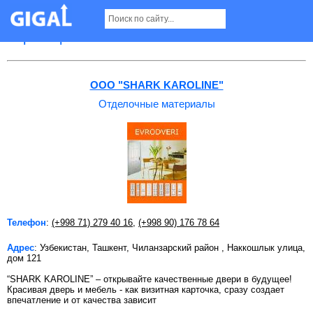
Отделочные материалы в Ташкенте
Страница 8
OOO "SHARK KAROLINE"
Отделочные материалы
Телефон
:
(+998 71) 279 40 16
,
(+998 90) 176 78 64
Адрес
: Узбекистан, Ташкент, Чиланзарский район , Наккошлык улица,
дом 121
“SHARK KAROLINE” – открывайте качественные двери в будущее!
Красивая дверь и мебель - как визитная карточка, сразу создает
впечатление и от качества зависит