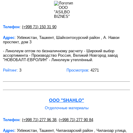
Телефон
:
(+998 71) 150 31 90
Адрес
: Узбекистан, Ташкент, Шайхонтохурский район , А. Навои
проспект, дом 3
- Линолеум оптом по безналичному расчету - Широкий выбор
ассортимента - Производство Россия, Великий Новгород завод
"НОВОБАЛТ-ЕВРОЛИН" - Линолеум утеплённый.
Рейтинг:
3
Просмотров
: 4271
OOO "SHAHLO"
Отделочные материалы
Телефон
:
(+998 71) 277 96 38
,
(+998 71) 277 90 84
Адрес
: Узбекистан, Ташкент, Чиланзарский район , Чиланзар улица,