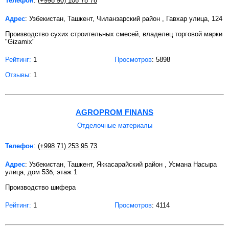
Телефон
:
(+998 90) 106 78 78
Адрес
: Узбекистан, Ташкент, Чиланзарский район , Гавхар улица, 124
Производство сухих строительных смесей, владелец торговой марки
"Gizamix"
Рейтинг:
1
Просмотров
: 5898
Отзывы
: 1
AGROPROM FINANS
Отделочные материалы
Телефон
:
(+998 71) 253 95 73
Адрес
: Узбекистан, Ташкент, Яккасарайский район , Усмана Насыра
улица, дом 53б, этаж 1
Производство шифера
Рейтинг:
1
Просмотров
: 4114