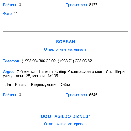
Рейтинг:
3
Просмотров
: 8177
Фото
: 11
SOBSAN
Отделочные материалы
Телефон
:
(+998 98) 306 22 02
,
(+998 71) 228 05 82
Адрес
: Узбекистан, Ташкент, Сабир-Рахимовский район , Уста-Ширин
улица, дом 125, магазин №105
- Лак - Краска - Водоэмульсия - Обои
Рейтинг:
3
Просмотров
: 6546
OOO "ASILBO BIZNES"
Отделочные материалы