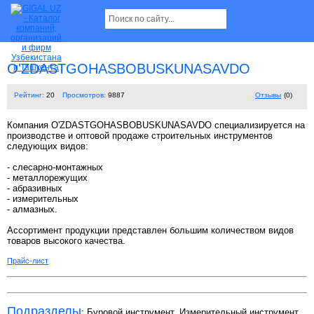
O'ZDASTGOHASBOBUSKUNASAVDO
Рейтинг:
20
Просмотров:
9887
Отзывы
(0)
Компания O'ZDASTGOHASBOBUSKUNASAVDO специализируется на
производстве и оптовой продаже строительных инструментов
следующих видов:
- слесарно-монтажных
- металлорежущих
- абразивных
- измерительных
- алмазных.
Ассортимент продукции представлен большим количеством видов
товаров высокого качества.
Прайс-лист
Подразделы
:
Буровой инструмент
,
Измерительный инструмент
,