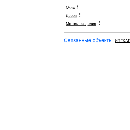
Окна
Двери
Металлоизделия
Связанные объекты
:
ИП "KA