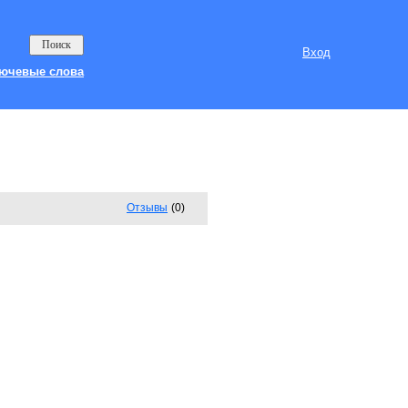
Вход
ючевые слова
Отзывы
(0)