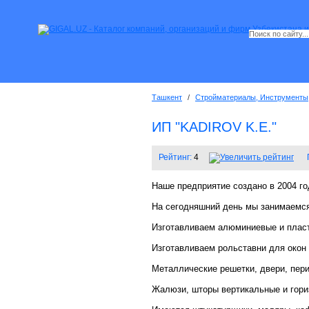
Ташкент
/
Стройматериалы, Инструменты
ИП "KADIROV K.E."
Рейтинг:
4
Наше предприятие создано в 2004 го
На сегодняшний день мы занимаемся
Изготавливаем алюминиевые и пласт
Изготавливаем рольставни для окон 
Металлические решетки, двери, перил
Жалюзи, шторы вертикальные и гори