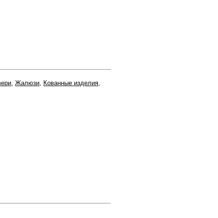
вери
,
Жалюзи
,
Кованные изделия
,