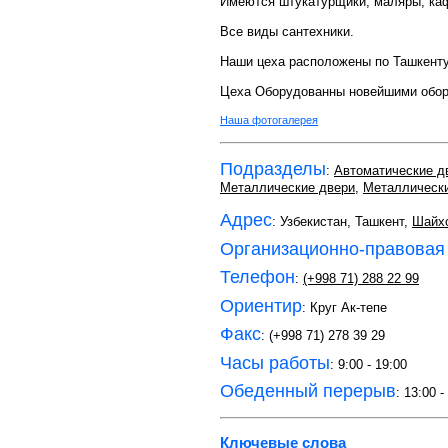
Имеются штукатурщики, маляры, каф
Все виды сантехники.
Наши цеха расположены по Ташкенту
Цеха Оборудованны новейшими обор
Наша фотогалерея
Подразделы
:
Автоматические д
Металлические двери
,
Металлическ
Адрес
: Узбекистан, Ташкент,
Шайхо
Организационно-правовая
Телефон
:
(+998 71) 288 22 99
Ориентир
: Круг Ак-тепе
Факс
: (+998 71) 278 39 29
Часы работы
: 9:00 - 19:00
Обеденный перерыв
: 13:00 -
Ключевые слова