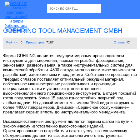
GUEHRING TOOL MANAGEMENT GMBH
Рейтинг:
0
Просмотров:
7187
Отзывы
(0)
Фирма GÜHRING является ведущим мировым производителем
инструмента для сверления, нарезания резьбы, фрезерования,
зенкования, развертывания, а также инструментальных систем для
комплексной обработки. 4500 сотрудников во всем мире занимаются
разработкой, изготовлением и продажами. Собственное производство
твердых сплавов поставляет оптимальный режущий материал,
собственное машиностроение разрабатывает и производит
специальные станки и установки для изготовления
высокотехнологичного прецизионного инструмента, а отдел покрытий
готов предложить более 15 видов износостойких покрытий под
любые задачи. На данный момент мы имеем 1654 вида инструмента
более 44000 типоразмеров. Дивизион «Сервисное обслуживание»
предлагает сервис вплоть до инструментального менеджмента.
Высококачественный инструмент является первым шагом на пути к
экономичному изготовлению высокоточных изделий.
Ориентированные на потребителя пакеты услуг по техническому
обслуживанию делают из высокотехнологичного инструмента