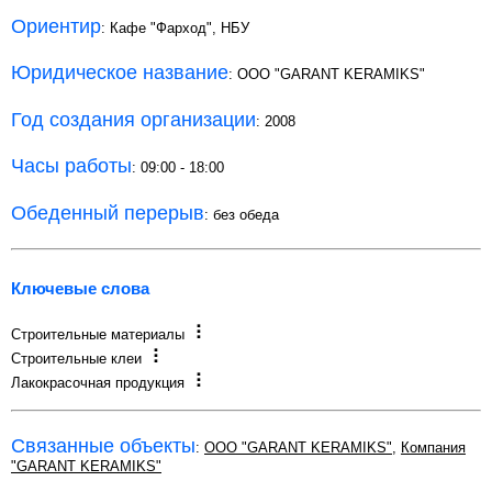
Ориентир
: Кафе "Фарход", НБУ
Юридическое название
: ООО "GARANT KERAMIKS"
Год создания организации
: 2008
Часы работы
: 09:00 - 18:00
Обеденный перерыв
: без обеда
Ключевые слова
Строительные материалы
Строительные клеи
Лакокрасочная продукция
Связанные объекты
:
ООО "GARANT KERAMIKS"
,
Компания
"GARANT KERAMIKS"