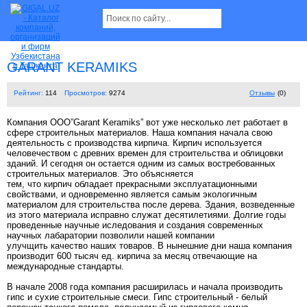
GARANT KERAMIKS
Рейтинг:
114
Просмотров:
9274
Отзывы
(0)
Компания OOO”Garant Keramiks” вот уже несколько лет работает в
сфере строительных материалов. Наша компания начала свою
деятельность с производства кирпича. Кирпич используется
человечеством с древних времен для строительства и облицовки
зданий. И сегодня он остается одним из самых востребованных
строительных материалов. Это объясняется
тем, что кирпич обладает прекрасными эксплуатационными
свойствами, и одновременно является самым экологичным
материалом для строительства после дерева. Здания, возведенные
из этого материала исправно служат десятилетиями. Долгие годы
проведенные научные иследования и создания современных
научных лабаратории позволили нашей компании
улучщить качество наших товаров. В нынешние дни наша компания
производит 600 тысяч ед. кирпича за месяц отвечающие на
международные стандарты.
В начале 2008 года компания расширилась и начала производить
гипс и сухие строительные смеси. Гипс строительный - белый