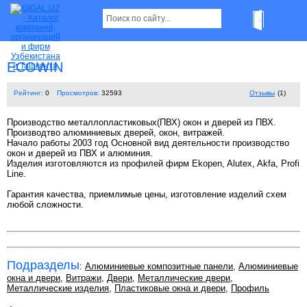
ECOWIN
Рейтинг:
0
Просмотров:
32593
Отзывы
(1)
Производство металлопластиковых(ПВХ) окон и дверей из ПВХ.
Производтво алюминиевых дверей, окон, витражей.
Начало работы 2003 год Основной вид деятельности производство
окон и дверей из ПВХ и алюминия.
Изделия изготовляются из профилей фирм Ekopen, Alutex, Akfa, Profi
Line.
Гарантия качества, приемлимые цены, изготовление изделий схем
любой сложности.
Подразделы
:
Алюминиевые композитные панели
,
Алюминиевые
окна и двери
,
Витражи
,
Двери
,
Металлические двери
,
Металлические изделия
,
Пластиковые окна и двери
,
Профиль