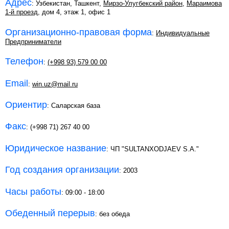
Адрес
: Узбекистан, Ташкент,
Мирзо-Улугбекский район
,
Мараимова
1-й проезд
, дом 4, этаж 1, офис 1
Организационно-правовая форма
:
Индивидуальные
Предприниматели
Телефон
:
(+998 93) 579 00 00
Email
:
win.uz@mail.ru
Ориентир
: Саларская база
Факс
: (+998 71) 267 40 00
Юридическое название
: ЧП "SULTANXODJAEV S.A."
Год создания организации
: 2003
Часы работы
: 09:00 - 18:00
Обеденный перерыв
: без обеда