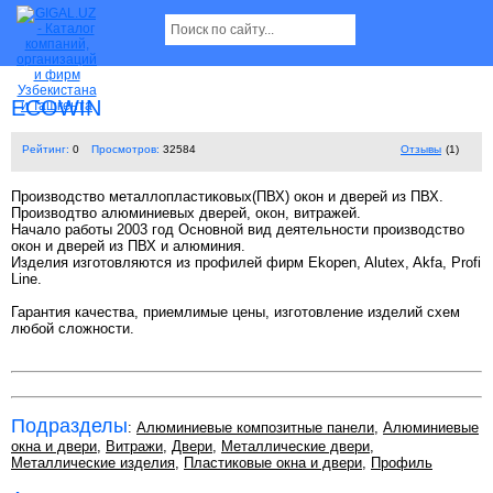
ECOWIN
Рейтинг:
0
Просмотров:
32584
Отзывы
(1)
Производство металлопластиковых(ПВХ) окон и дверей из ПВХ.
Производтво алюминиевых дверей, окон, витражей.
Начало работы 2003 год Основной вид деятельности производство
окон и дверей из ПВХ и алюминия.
Изделия изготовляются из профилей фирм Ekopen, Alutex, Akfa, Profi
Line.
Гарантия качества, приемлимые цены, изготовление изделий схем
любой сложности.
Подразделы
:
Алюминиевые композитные панели
,
Алюминиевые
окна и двери
,
Витражи
,
Двери
,
Металлические двери
,
Металлические изделия
,
Пластиковые окна и двери
,
Профиль