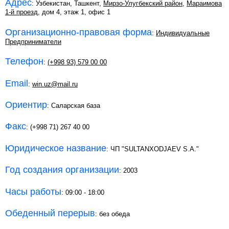
Адрес
: Узбекистан, Ташкент,
Мирзо-Улугбекский район
,
Мараимова
1-й проезд
, дом 4, этаж 1, офис 1
Организационно-правовая форма
:
Индивидуальные
Предприниматели
Телефон
:
(+998 93) 579 00 00
Email
:
win.uz@mail.ru
Ориентир
: Саларская база
Факс
: (+998 71) 267 40 00
Юридическое название
: ЧП "SULTANXODJAEV S.A."
Год создания организации
: 2003
Часы работы
: 09:00 - 18:00
Обеденный перерыв
: без обеда