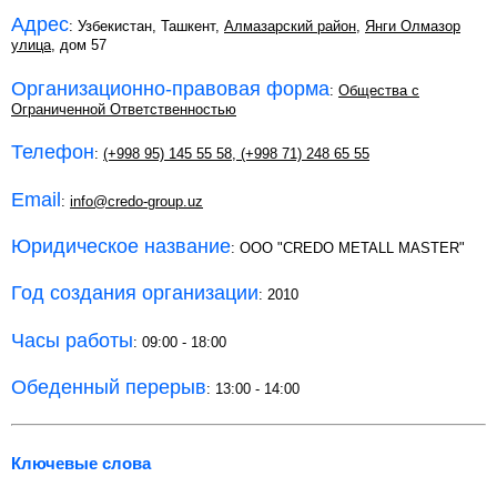
Адрес
: Узбекистан, Ташкент,
Алмазарский район
,
Янги Олмазор
улица
, дом 57
Организационно-правовая форма
:
Общества с
Ограниченной Ответственностью
Телефон
:
(+998 95) 145 55 58
,
(+998 71) 248 65 55
Email
:
info@credo-group.uz
Юридическое название
: OOO "CREDO METALL MASTER"
Год создания организации
: 2010
Часы работы
: 09:00 - 18:00
Обеденный перерыв
: 13:00 - 14:00
Ключевые слова