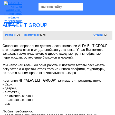
ALFA ELIT GROUP
Рейтинг:
70
Просмотров:
5376
Отзывы
(0)
Основное направление деятельности компании ALFA ELIT GROUP -
это продажа окон и их дальнейшая установка. У нас Вы можете
заказать также пластиковые двери, входные группы, офисные
перегородки, остекление балконов и лоджий.
Мы накопили большой опыт работы и поэтому готовы рассказать
покупателю о достоинствах того или иного профиля, фурнитуры,
оставляя за ним право окончательного выбора.
Компания ЧП "ALFA ELIT GROUP" занимается производством:
- Окон,
- дверей,
- витражей,
- алюминевых окон,
- пластиковых окон,
- рам.
Любые требования: