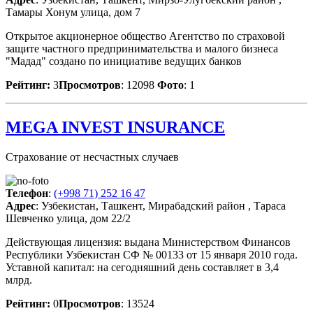
Тамары Хонум улица, дом 7
Открытое акционерное общество Агентство по страховой
защите частного предпринимательства и малого бизнеса
"Мадад" создано по инициативе ведущих банков
Рейтинг:
3
Просмотров
: 12098
Фото
: 1
MEGA INVEST INSURANCE
Страхование от несчастных случаев
Телефон
:
(+998 71) 252 16 47
Адрес
: Узбекистан, Ташкент, Мирабадский район , Тараса
Шевченко улица, дом 22/2
Действующая лицензия: выдана Министерством Финансов
Республики Узбекистан СФ № 00133 от 15 января 2010 года.
Уставной капитал: на сегодняшний день составляет в 3,4
млрд.
Рейтинг:
0
Просмотров
: 13524