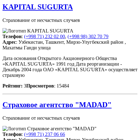
KAPITAL SUGURTA
Страхование от несчастных случаев
Телефон
:
(+998 71) 232 02 00
,
(+998 98) 302 70 79
Адрес
: Узбекистан, Ташкент, Мирзо-Улугбекский район ,
Махатмы Ганди улица
Дата основания Открытого Акционерного Общества
«KAPITAL SUG'URTA» 1991 год Дата реорганизации -
Декабрь 2004 года ОАО «KAPITAL SUG'URTA» осуществляет
страховую
Рейтинг:
3
Просмотров
: 15484
Страховое агентство "MADAD"
Страхование от несчастных случаев
Телефон
:
(+998 71) 237 06 66
Адрес
: Узбекистан, Ташкент, Мирзо-Улугбекский район ,