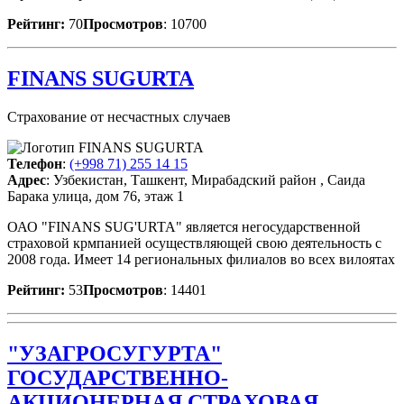
Рейтинг:
70
Просмотров
: 10700
FINANS SUGURTA
Страхование от несчастных случаев
Телефон
:
(+998 71) 255 14 15
Адрес
: Узбекистан, Ташкент, Мирабадский район , Саида
Барака улица, дом 76, этаж 1
ОАО "FINANS SUG'URTA" является негосударственной
страховой крмпанией осуществляющей свою деятельность с
2008 года. Имеет 14 региональных филиалов во всех вилоятах
Рейтинг:
53
Просмотров
: 14401
"УЗАГРОСУГУРТА"
ГОСУДАРСТВЕННО-
АКЦИОНЕРНАЯ СТРАХОВАЯ