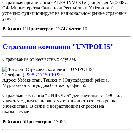
Страховая организация «ALFA INVEST» (лицензия № 00087-
СФ Министерства Финансов Республики Узбекистан)
успешно функционирует на национальном рынке страховых
услуг с
Рейтинг:
11
Просмотров
: 13747
Фото
: 10
Страховая компания "UNIPOLIS"
Страхование от несчастных случаев
Телефон
:
(+998 71) 150 19 99
Адрес
: Узбекистан, Ташкент, Юнусабадский район ,
Муртазаева улица, дом 6, этаж 5, офис 55
Страховая компания "UNIPOLIS" действующая с 1996 года,
является одним из первых участников страхового рынка
Узбекистана. В связи с возрастающим спросом на
оказываемые
Рейтинг:
5
Просмотров
: 13965