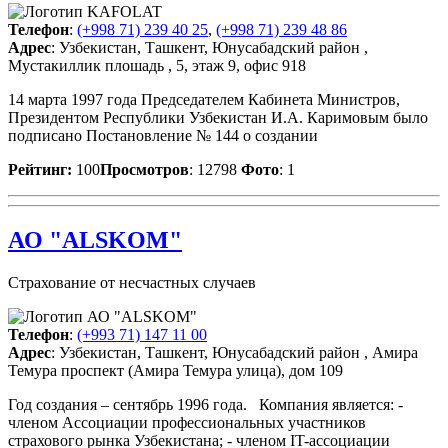
Телефон
:
(+998 71) 239 40 25
,
(+998 71) 239 48 86
Адрес
: Узбекистан, Ташкент, Юнусабадский район ,
Мустакиллик плошадь , 5, этаж 9, офис 918
14 марта 1997 года Председателем Кабинета Министров,
Президентом Республики Узбекистан И.А. Каримовым было
подписано Постановление № 144 о создании
Рейтинг:
100
Просмотров
: 12798
Фото
: 1
АО "ALSKOM"
Страхование от несчастных случаев
Телефон
:
(+993 71) 147 11 00
Адрес
: Узбекистан, Ташкент, Юнусабадский район , Амира
Темура проспект (Амира Темура улица), дом 109
Год создания – сентябрь 1996 года. Компания является: -
членом Ассоциации профессиональных участников
страхового рынка Узбекистана; - членом IT-ассоциации