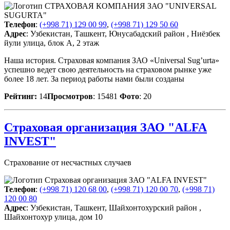
Телефон
:
(+998 71) 129 00 99
,
(+998 71) 129 50 60
Адрес
: Узбекистан, Ташкент, Юнусабадский район , Ниёзбек
йули улица, блок А, 2 этаж
Наша история. Страховая компания ЗАО «Universal Sug’urta»
успешно ведет свою деятельность на страховом рынке уже
более 18 лет. За период работы нами были созданы
Рейтинг:
14
Просмотров
: 15481
Фото
: 20
Страховая организация ЗАО "ALFA
INVEST"
Страхование от несчастных случаев
Телефон
:
(+998 71) 120 68 00
,
(+998 71) 120 00 70
,
(+998 71)
120 00 80
Адрес
: Узбекистан, Ташкент, Шайхонтохурский район ,
Шайхонтохур улица, дом 10