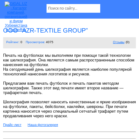
ООО "AZR-TEXTILE GROUP"
Рейтинг:
0
Просмотров:
4075
Отзывы
(0)
Печать на футболках мы выполняем при помощи такой технологии
как шелкография. Она является самым распространенным способом
нанесения на футболки.
На сегодняшний день шелкография является наиболее популярной
технологией нанесения логотипов и рисунков.
Предлагаем вам печать футболок и печать пакетов методом
шелкографии. Также этот вид печати имеет второе название —
трафаретная печать.
Шелкография позволяет наносить качественные и яркие изображения
на футболки, пакеты, бейсболки, наклейки, шевроны. При печати
картинка наносится через специальный сетчатый трафарет путем
продавливания через него краски.
Прайс-лист
Наша фотогалерея