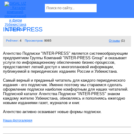
INTER-PRESS
Рейтинг:
4
Просмотров:
9065
Отзывы
(1)
Агентство Подписки "INTER-PRESS" является системообразующим
предприятием Группы Компаний "INTER-PRESS Group" и оказывает
услуги по информационному обеспечению бизнес-процессов,
предоставляет легкий доступ к многоплановой информации,
публикуемой в периодических изданиях России и Узбекистана.
Самый верный и преданный читатель для каждого периодического
издания - его подписчик. Именно поэтому мы стараемся сделать
оформление подписки наиболее комфортным для наших читателей.
Подписной каталог Агентства Подписки "INTER-PRESS" знаком
каждому жителю Узбекистана, обновляясь и пополняясь ежегодно
новыми изданиями газет, журналов и книг.
Агентство активно осваивает новые формы подписки.
Наша фотогалерея