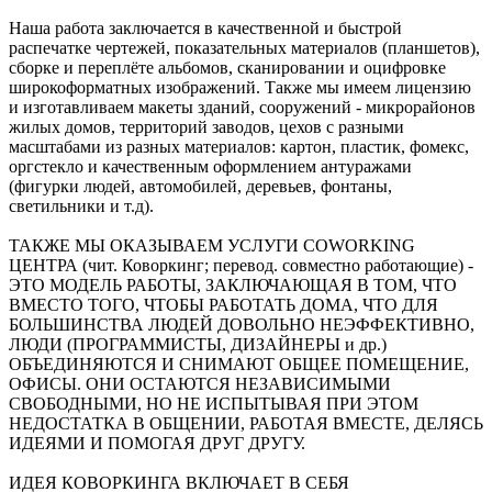
Наша работа заключается в качественной и быстрой
распечатке чертежей, показательных материалов (планшетов),
сборке и переплёте альбомов, сканировании и оцифровке
широкоформатных изображений. Также мы имеем лицензию
и изготавливаем макеты зданий, сооружений - микрорайонов
жилых домов, территорий заводов, цехов с разными
масштабами из разных материалов: картон, пластик, фомекс,
оргстекло и качественным оформлением антуражами
(фигурки людей, автомобилей, деревьев, фонтаны,
светильники и т.д).
ТАКЖЕ МЫ ОКАЗЫВАЕМ УСЛУГИ COWORKING
ЦЕНТРА (чит. Коворкинг; перевод. совместно работающие) -
ЭТО МОДЕЛЬ РАБОТЫ, ЗАКЛЮЧАЮЩАЯ В ТОМ, ЧТО
ВМЕСТО ТОГО, ЧТОБЫ РАБОТАТЬ ДОМА, ЧТО ДЛЯ
БОЛЬШИНСТВА ЛЮДЕЙ ДОВОЛЬНО НЕЭФФЕКТИВНО,
ЛЮДИ (ПРОГРАММИСТЫ, ДИЗАЙНЕРЫ и др.)
ОБЪЕДИНЯЮТСЯ И СНИМАЮТ ОБЩЕЕ ПОМЕЩЕНИЕ,
ОФИСЫ. ОНИ ОСТАЮТСЯ НЕЗАВИСИМЫМИ
СВОБОДНЫМИ, НО НЕ ИСПЫТЫВАЯ ПРИ ЭТОМ
НЕДОСТАТКА В ОБЩЕНИИ, РАБОТАЯ ВМЕСТЕ, ДЕЛЯСЬ
ИДЕЯМИ И ПОМОГАЯ ДРУГ ДРУГУ.
ИДЕЯ КОВОРКИНГА ВКЛЮЧАЕТ В СЕБЯ