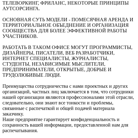
ТЕЛЕВОРКИНГ, ФРИЛАНС, НЕКОТОРЫЕ ПРИНЦИПЫ
АУТСОРСИНГА.
ОСНОВНАЯ СУТЬ МОДЕЛИ - ПОМЕСЯЧНАЯ АРЕНДА И
ТЕРРИТОРИАЛЬНОЕ ОБЪЕДНЕНИЕ И ОРГАНИЗАЦИЯ
СООБЩЕСТВА ДЛЯ БОЛЕЕ ЭФФЕКТИВНОЙ РАБОТЫ
УЧАСТНИКОВ.
РАБОТАТЬ В ТАКОМ ОФИСЕ МОГУТ ПРОГРАММИСТЫ,
ДИЗАЙНЕРЫ, ПИСАТЕЛИ, ВЕБ РАЗРАБОТЧИКИ,
ИНТЕРНЕТ СПЕЦИАЛИСТЫ, ЖУРНАЛИСТЫ,
СТУДЕНТЫ, НЕЗАВИСИМЫЕ МЫСЛИТЕЛИ,
ПРЕДПРИНИМАТЕЛИ, ОТКРЫТЫЕ, ДОБРЫЕ И
ТРУДОЛЮБИВЫЕ ЛЮДИ.
Преимущества сотрудничества с нами проектных и других
организаций, частных лиц заключается в том, что сотрудники
нашей организации являются профессионалами этой отрасли,
следовательно, они знают все тонкости и проблемы,
связанные с распечаткой и общей подачей материала
заказчику.
Наше предприятие гарантирует конфиденциальность и
сохранность вашей информации, предоставленной нам для
распечатывания.