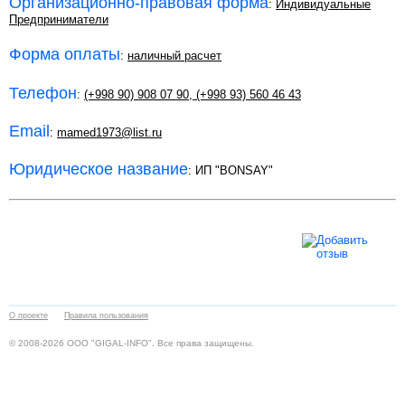
Организационно-правовая форма
:
Индивидуальные
Предприниматели
Форма оплаты
:
наличный расчет
Телефон
:
(+998 90) 908 07 90
,
(+998 93) 560 46 43
Email
:
mamed1973@list.ru
Юридическое название
: ИП "BONSAY"
О проекте
Правила пользования
© 2008-2026 ООО "GIGAL-INFO". Все права защищены.