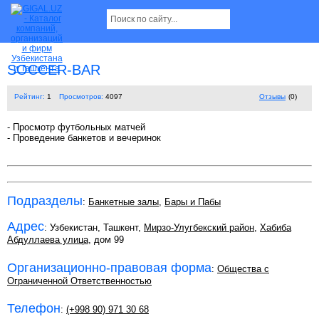
SOCCER-BAR
Рейтинг:
1
Просмотров:
4097
Отзывы
(0)
- Просмотр футбольных матчей
- Проведение банкетов и вечеринок
Подразделы
:
Банкетные залы
,
Бары и Пабы
Адрес
: Узбекистан, Ташкент,
Мирзо-Улугбекский район
,
Хабиба
Абдуллаева улица
, дом 99
Организационно-правовая форма
:
Общества с
Ограниченной Ответственностью
Телефон
:
(+998 90) 971 30 68