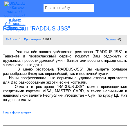
Ресторан "RADDUS-JSS"
Рейтинг:
1
Просмотров:
11091
Отзывы
(0)
Уютная обстановка узбекского ресторана "RADDUS-JSS" в
Ташкенте и первоклассный сервис помогут Вам отдохнуть с
друзьями, провести деловой ужин, банкет или весело отпраздновать
знаменательные даты.
В меню ресторана "RADDUS-JSS" Вы найдете большое
разнообразие блюд как европейской, так и восточной кухни.
Наши профессиональные бармены с удовольствием приготовят
для Вас разнообразные экзотические коктейли.
Оплата в ресторане "RADDUS-JSS" может производиться
кредитными картами VISA, MASTER CARD, а также наличными в
национальной валюте Республики Узбекистан – Сум, по курсу ЦБ РУз
на день оплаты.
Наша фотогалерея