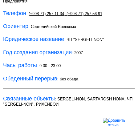
Предприятия
Телефон
:
(+998 71) 257 11 34
,
(+998 71) 257 56 91
Ориентир
: Сергелийский Военкомат
Юридическое название
: ЧП "SERGELI-NON"
Год создания организации
: 2007
Часы работы
: 9:00 - 23:00
Обеденный перерыв
: без обеда
Связанные объекты
:
SERGELI-NON
,
SARTAROSH HONA
,
ЧП
"SERGELI-NON"
,
РИХСИБОЙ