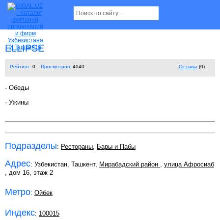
ELLIPSE
Рейтинг:
0
Просмотров:
4040
Отзывы
(0)
- Обеды
- Ужины
Подразделы
:
Рестораны
,
Бары и Пабы
Адрес
: Узбекистан, Ташкент,
Мирабадский район
,
улица Афросиаб
, дом 16, этаж 2
Метро
:
Ойбек
Индекс
:
100015