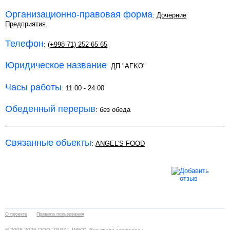
Организационно-правовая форма
:
Дочерние
Предприятия
Телефон
:
(+998 71) 252 65 65
Юридическое название
: ДП "AFKO"
Часы работы
: 11:00 - 24:00
Обеденный перерыв
: без обеда
Связанные объекты
:
ANGEL'S FOOD
О проекте
Правила пользования
© 2008-2026 ООО "GIGAL-INFO". Все права защищены.