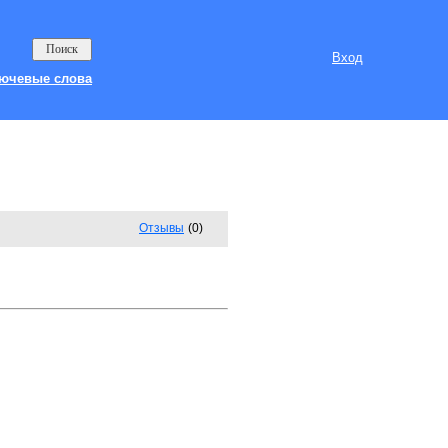
Вход
ючевые слова
Отзывы
(0)