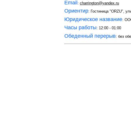
Email
:
charrington@yandex.ru
Ориентир
: Гостиница "ORZU", ул
Юридическое название
: О
Часы работы
: 12:00 - 01:00
Обеденный перерыв
: без об