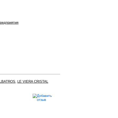
редприятия
LBATROS
,
LE VIERA CRISTAL