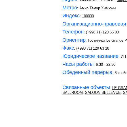
Метро
:
Амир Темур Хиёбони
Индекс
:
100030
Организационно-правовая
Телефон
:
(+998 71) 120 66 00
Ориентир
: Гостиница Le Grande 
Факс
: (+998 71) 120 63 18
Юридическое название
: ИП
Часы работы
: 6:30 - 22:30
Обеденный перерыв
: без об
Связанные объекты
:
LE GRA
BALLROOM
,
SALOON BELLEVUE
,
S