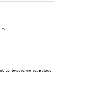
енту.
отает более одного года в сфере