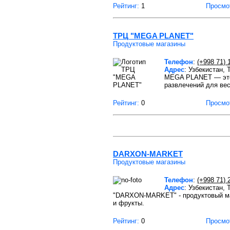
Рейтинг:
1
Просмо
ТРЦ "MEGA PLANET"
Продуктовые магазины
Телефон
:
(+998 71) 
Адрес
: Узбекистан,
MEGA PLANET — это 
развлечений для ве
Рейтинг:
0
Просмо
DARXON-MARKET
Продуктовые магазины
Телефон
:
(+998 71) 
Адрес
: Узбекистан,
"DARXON-MARKET" - продуктовый маг
и фрукты.
Рейтинг:
0
Просмо