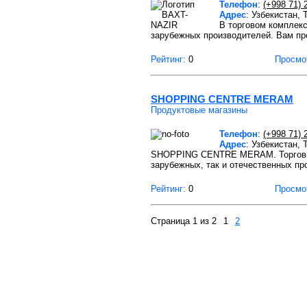
Телефон
:
(+998 71) 
Адрес
: Узбекистан,
В торговом комплек
зарубежных производителей. Вам п
Рейтинг:
0
Просмо
SHOPPING CENTRE MERAM
Продуктовые магазины
Телефон
:
(+998 71) 
Адрес
: Узбекистан,
SHOPPING CENTRE MERAM. Торговый 
зарубежных, так и отечественных пр
Рейтинг:
0
Просмо
Страница 1 из 2
1
2