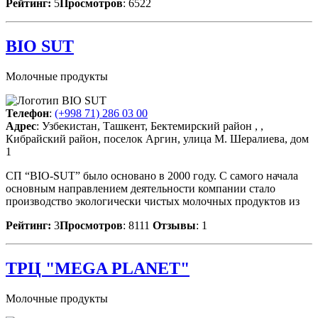
Рейтинг:
5
Просмотров
: 6522
BIO SUT
Молочные продукты
Телефон
:
(+998 71) 286 03 00
Адрес
: Узбекистан, Ташкент, Бектемирский район , ,
Кибрайский район, поселок Аргин, улица М. Шералиева, дом
1
СП “BIO-SUT” было основано в 2000 году. С самого начала
основным направлением деятельности компании стало
производство экологически чистых молочных продуктов из
Рейтинг:
3
Просмотров
: 8111
Отзывы
: 1
ТРЦ "MEGA PLANET"
Молочные продукты