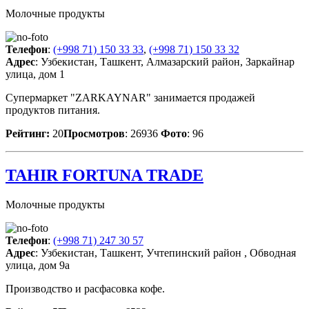
Молочные продукты
Телефон
:
(+998 71) 150 33 33
,
(+998 71) 150 33 32
Адрес
: Узбекистан, Ташкент, Алмазарский район, Заркайнар
улица, дом 1
Супермаркет "ZARKAYNAR" занимается продажей
продуктов питания.
Рейтинг:
20
Просмотров
: 26936
Фото
: 96
TAHIR FORTUNA TRADE
Молочные продукты
Телефон
:
(+998 71) 247 30 57
Адрес
: Узбекистан, Ташкент, Учтепинский район , Обводная
улица, дом 9а
Производство и расфасовка кофе.