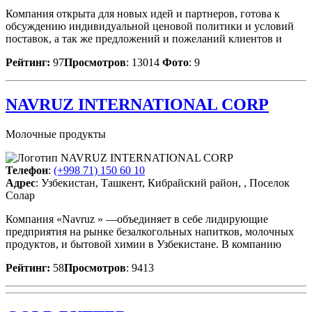
Компания открыта для новых идей и партнеров, готова к
обсуждению индивидуальной ценовой политики и условий
поставок, а так же предложений и пожеланий клиентов и
Рейтинг:
97
Просмотров
: 13014
Фото
: 9
NAVRUZ INTERNATIONAL CORP
Молочные продукты
Телефон
:
(+998 71) 150 60 10
Адрес
: Узбекистан, Ташкент, Кибрайский район, , Поселок
Солар
Компания «Navruz » —объединяет в себе лидирующие
предприятия на рынке безалкогольных напитков, молочных
продуктов, и бытовой химии в Узбекистане. В компанию
Рейтинг:
58
Просмотров
: 9413