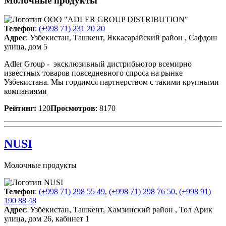
Молочные продукты
Телефон
:
(+998 71) 231 20 20
Адрес
: Узбекистан, Ташкент, Яккасарайский район , Сафдош
улица, дом 5
Adler Group - эксклюзивный дистрибьютор всемирно
известных товаров повседневного спроса на рынке
Узбекистана. Мы гордимся партнерством с такими крупными
компаниями
Рейтинг:
120
Просмотров
: 8170
NUSI
Молочные продукты
Телефон
:
(+998 71) 298 55 49
,
(+998 71) 298 76 50
,
(+998 91)
190 88 48
Адрес
: Узбекистан, Ташкент, Хамзинский район , Тол Арик
улица, дом 26, кабинет 1