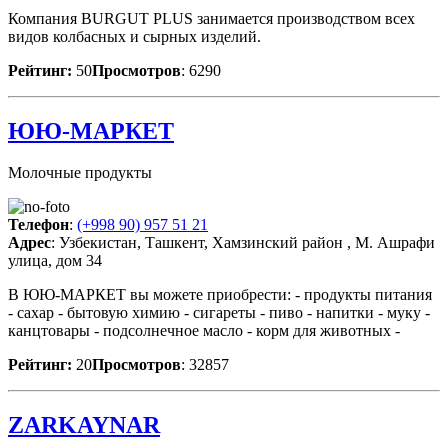
Компания BURGUT PLUS занимается производством всех
видов колбасных и сырных изделий.
Рейтинг:
50
Просмотров
: 6290
ЮЮ-МАРКЕТ
Молочные продукты
Телефон
:
(+998 90) 957 51 21
Адрес
: Узбекистан, Ташкент, Хамзинский район , М. Ашрафи
улица, дом 34
В ЮЮ-МАРКЕТ вы можете приобрести: - продукты питания
- сахар - бытовую химию - сигареты - пиво - напитки - муку -
канцтовары - подсолнечное масло - корм для животных -
Рейтинг:
20
Просмотров
: 32857
ZARKAYNAR