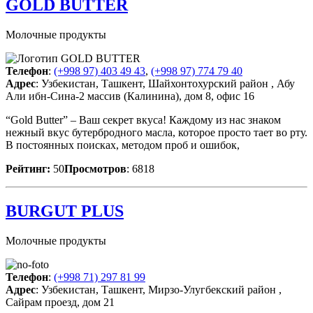
GOLD BUTTER
Молочные продукты
Телефон
:
(+998 97) 403 49 43
,
(+998 97) 774 79 40
Адрес
: Узбекистан, Ташкент, Шайхонтохурский район , Абу
Али ибн-Сина-2 массив (Калинина), дом 8, офис 16
“Gold Butter” – Ваш секрет вкуса! Каждому из нас знаком
нежный вкус бутербродного масла, которое просто тает во рту.
В постоянных поисках, методом проб и ошибок,
Рейтинг:
50
Просмотров
: 6818
BURGUT PLUS
Молочные продукты
Телефон
:
(+998 71) 297 81 99
Адрес
: Узбекистан, Ташкент, Мирзо-Улугбекский район ,
Сайрам проезд, дом 21