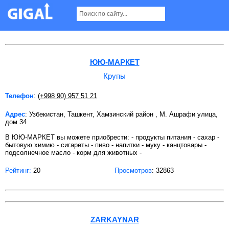
Крупы в Ташкенте
ЮЮ-МАРКЕТ
Крупы
Телефон
:
(+998 90) 957 51 21
Адрес
: Узбекистан, Ташкент, Хамзинский район , М. Ашрафи улица,
дом 34
В ЮЮ-МАРКЕТ вы можете приобрести: - продукты питания - сахар -
бытовую химию - сигареты - пиво - напитки - муку - канцтовары -
подсолнечное масло - корм для животных -
Рейтинг:
20
Просмотров
: 32863
ZARKAYNAR