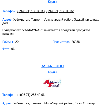
Крупы
Телефон
:
(+998 71) 150 33 33
,
(+998 71) 150 33 32
Адрес
: Узбекистан, Ташкент, Алмазарский район, Заркайнар улица,
дом 1
Супермаркет "ZARKAYNAR" занимается продажей продуктов
питания.
Рейтинг:
20
Просмотров
: 26938
Фото
: 96
ASIAN FOOD
Крупы
Телефон
:
(+998 71) 283-42-66
Адрес
: Узбекистан, Ташкент, Мирабадский район , Эски Отчапар