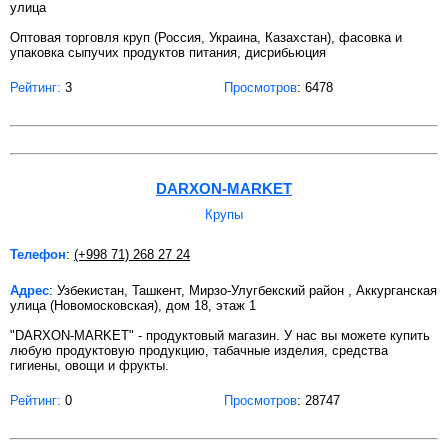
улица
Оптовая торговля круп (Россия, Украина, Казахстан), фасовка и
упаковка сыпучих продуктов питания, дисрибьюция
Рейтинг:
3
Просмотров
: 6478
DARXON-MARKET
Крупы
Телефон
:
(+998 71) 268 27 24
Адрес
: Узбекистан, Ташкент, Мирзо-Улугбекский район , Аккурганская
улица (Новомосковская), дом 18, этаж 1
"DARXON-MARKET" - продуктовый магазин. У нас вы можете купить
любую продуктовую продукцию, табачные изделия, средства
гигиены, овощи и фрукты.
Рейтинг:
0
Просмотров
: 28747