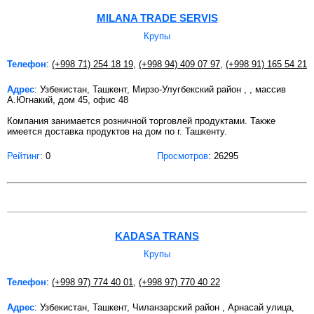
MILANA TRADE SERVIS
Крупы
Телефон
:
(+998 71) 254 18 19
,
(+998 94) 409 07 97
,
(+998 91) 165 54 21
Адрес
: Узбекистан, Ташкент, Мирзо-Улугбекский район , , массив
А.Югнакий, дом 45, офис 48
Компания занимается розничной торговлей продуктами. Также
имеется доставка продуктов на дом по г. Ташкенту.
Рейтинг:
0
Просмотров
: 26295
KADASA TRANS
Крупы
Телефон
:
(+998 97) 774 40 01
,
(+998 97) 770 40 22
Адрес
: Узбекистан, Ташкент, Чиланзарский район , Арнасай улица,