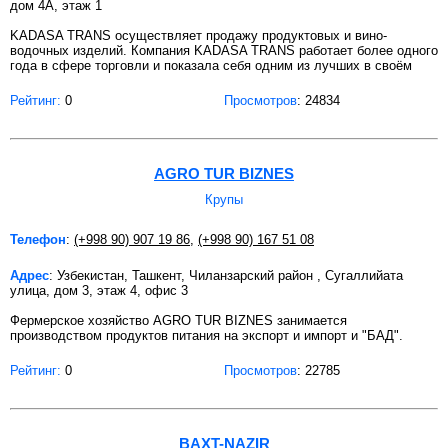
дом 4A, этаж 1
KADASA TRANS осуществляет продажу продуктовых и вино-
водочных изделий. Компания KADASA TRANS работает более одного
года в сфере торговли и показала себя одним из лучших в своём
Рейтинг:
0
Просмотров
: 24834
AGRO TUR BIZNES
Крупы
Телефон
:
(+998 90) 907 19 86
,
(+998 90) 167 51 08
Адрес
: Узбекистан, Ташкент, Чиланзарский район , Сугаллийата
улица, дом 3, этаж 4, офис 3
Фермерское хозяйство AGRO TUR BIZNES занимается
производством продуктов питания на экспорт и импорт и "БАД".
Рейтинг:
0
Просмотров
: 22785
BAXT-NAZIR