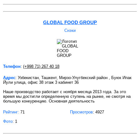
GLOBAL FOOD GROUP
Снэки
Телефон
:
(+998 71) 267 40 18
Адрес
: Узбекистан, Ташкент, Мирзо-Улугбекский район , Буюк Ипак
Йули улица, офис 38 этаж 3 кабинет 36
Наше производство работает с ноября месяца 2013 года. За это
время мы достигли определенную ступень на рынке, не смотря на
большую конкуренцию. Основная деятельность
Рейтинг:
71
Просмотров
: 4927
Фото
: 1