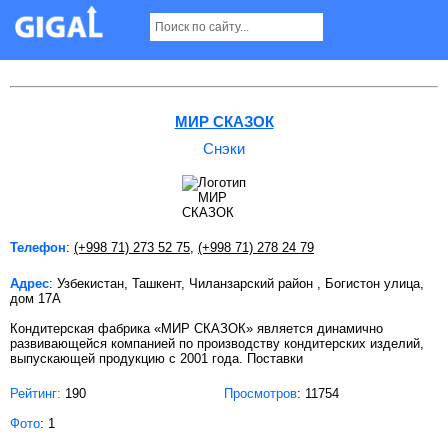
Снэки в Ташкенте
МИР СКАЗОК
Снэки
Телефон
:
(+998 71) 273 52 75
,
(+998 71) 278 24 79
Адрес
: Узбекистан, Ташкент, Чиланзарский район , Богистон улица,
дом 17А
Кондитерская фабрика «МИР СКАЗОК» является динамично
развивающейся компанией по производству кондитерских изделий,
выпускающей продукцию с 2001 года. Поставки
Рейтинг:
190
Просмотров
: 11754
Фото
: 1