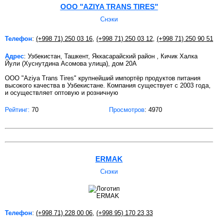
OOO "AZIYA TRANS TIRES"
Снэки
Телефон
:
(+998 71) 250 03 16
,
(+998 71) 250 03 12
,
(+998 71) 250 90 51
Адрес
: Узбекистан, Ташкент, Яккасарайский район , Кичик Халка
Йули (Хуснутдина Асомова улица), дом 20A
ООО "Aziya Trans Tires" крупнейший импортёр продуктов питания
высокого качества в Узбекистане. Компания существует с 2003 года,
и осуществляет оптовую и розничную
Рейтинг:
70
Просмотров
: 4970
ERMAK
Снэки
Телефон
:
(+998 71) 228 00 06
,
(+998 95) 170 23 33