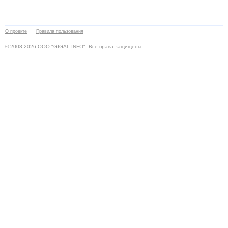
О проекте
Правила пользования
© 2008-2026 ООО "GIGAL-INFO". Все права защищены.