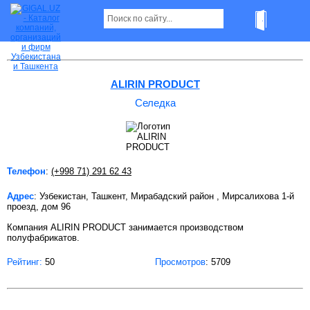
Селедка в Ташкенте
ALIRIN PRODUCT
Селедка
Телефон
:
(+998 71) 291 62 43
Адрес
: Узбекистан, Ташкент, Мирабадский район , Мирсалихова 1-й
проезд, дом 96
Компания ALIRIN PRODUCT занимается производством
полуфабрикатов.
Рейтинг:
50
Просмотров
: 5709