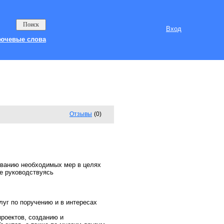
Вход
ючевые слова
Отзывы
(0)
ванию необходимых мер в целях
е руководствуясь
уг по поручению и в интересах
проектов, созданию и