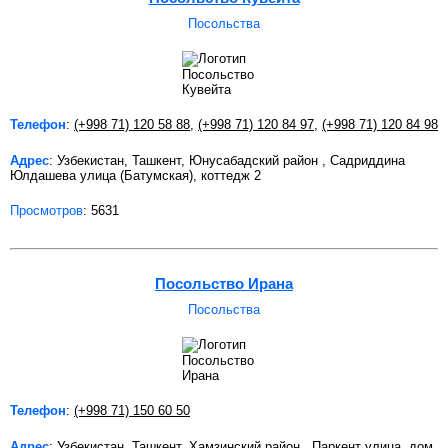
Посольства
Телефон
:
(+998 71) 120 58 88
,
(+998 71) 120 84 97
,
(+998 71) 120 84 98
Адрес
: Узбекистан, Ташкент, Юнусабадский район , Садриддина
Юлдашева улица (Батумская), коттедж 2
Просмотров
: 5631
Посольство Ирана
Посольства
Телефон
:
(+998 71) 150 60 50
Адрес
: Узбекистан, Ташкент, Хамзинский район , Паркент улица, дом