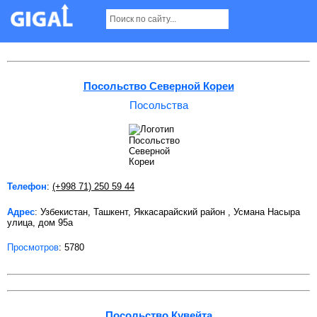
Посольства в Ташкенте Страница 2
Посольство Северной Кореи
Посольства
Телефон
:
(+998 71) 250 59 44
Адрес
: Узбекистан, Ташкент, Яккасарайский район , Усмана Насыра
улица, дом 95а
Просмотров
: 5780
Посольство Кувейта