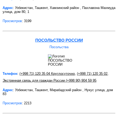
Адрес
: Узбекистан, Ташкент, Хамзинский район , Пахлавона Махмуда
улица, дом 80, 1
Просмотров
: 3199
ПОСОЛЬСТВО РОССИИ
Посольства
Телефон
:
(+998 71) 120 35 04 Круглосуточно
,
(+998 71) 120 35 02
,
Экстренная связь для граждан России (+998 90) 904 59 95
Адрес
: Узбекистан, Ташкент, Мирабадский район , Нукус улица, дом
83
Просмотров
: 2213