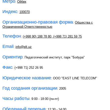
Метро
:
Ойбек
Индекс
:
100070
Организационно-правовая форма
:
Общества с
Ограниченной Ответственностью
Телефон
:
(+998 90) 188 78 80
,
(+998 71) 281 59 75
Email
:
info@elt.uz
Ориентир
: Педагогический институт, парк "Бобура"
Факс
: (+998 71) 252 26 95
Юридическое название
: ООО "EAST LINE TELECOM"
Год создания организации
: 2005
Часы работы
: 9:00 - 18:00 (пн-пт)
Обеденный перерыв
: 12:30 - 14:00