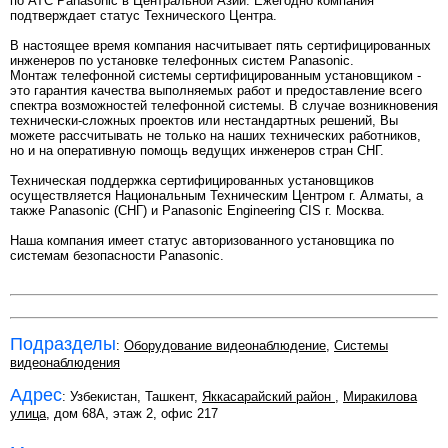
по АТС Panasonic в Центральной Азии. Ежегодно компания
подтверждает статус Технического Центра.
В настоящее время компания насчитывает пять сертифицированных
инженеров по установке телефонных систем Panasonic.
Монтаж телефонной системы сертифицированным установщиком -
это гарантия качества выполняемых работ и предоставление всего
спектра возможностей телефонной системы. В случае возникновения
технически-сложных проектов или нестандартных решений, Вы
можете рассчитывать не только на наших технических работников,
но и на оперативную помощь ведущих инженеров стран СНГ.
Техническая поддержка сертифицированных установщиков
осуществляется Национальным Техническим Центром г. Алматы, а
также Panasonic (СНГ) и Panasonic Engineering CIS г. Москва.
Наша компания имеет статус авторизованного установщика по
системам безопасности Panasonic.
Подразделы
:
Оборудование видеонаблюдение
,
Системы
видеонаблюдения
Адрес
: Узбекистан, Ташкент,
Яккасарайский район
,
Миракилова
улица
, дом 68А, этаж 2, офис 217