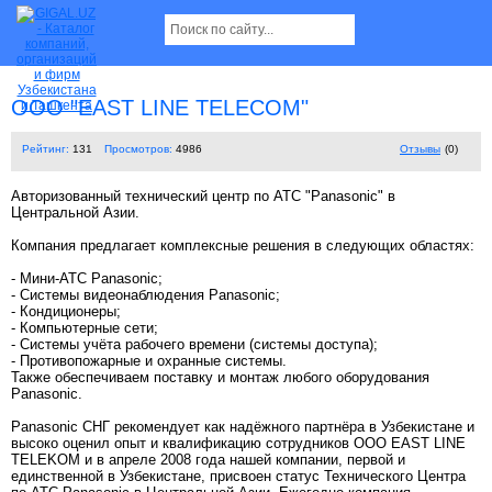
ООО "EAST LINE TELECOM"
Рейтинг:
131
Просмотров:
4986
Отзывы
(0)
Авторизованный технический центр по АТС "Panasonic" в
Центральной Азии.
Компания предлагает комплексные решения в следующих областях:
- Мини-АТС Panasonic;
- Системы видеонаблюдения Panasonic;
- Кондиционеры;
- Компьютерные сети;
- Системы учёта рабочего времени (системы доступа);
- Противопожарные и охранные системы.
Также обеспечиваем поставку и монтаж любого оборудования
Panasonic.
Panasonic СНГ рекомендует как надёжного партнёра в Узбекистане и
высоко оценил опыт и квалификацию сотрудников ООО EAST LINE
TELEKOM и в апреле 2008 года нашей компании, первой и
единственной в Узбекистане, присвоен статус Технического Центра