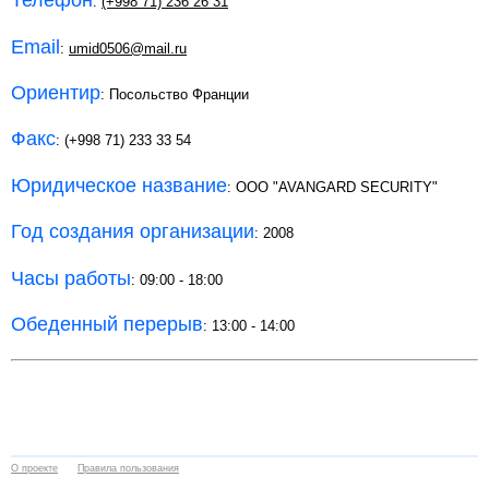
Телефон
:
(+998 71) 236 26 31
Email
:
umid0506@mail.ru
Ориентир
: Посольство Франции
Факс
: (+998 71) 233 33 54
Юридическое название
: OOO "AVANGARD SECURITY"
Год создания организации
: 2008
Часы работы
: 09:00 - 18:00
Обеденный перерыв
: 13:00 - 14:00
О проекте
Правила пользования